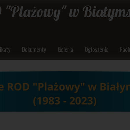
"Plażowy" w Białym
ikaty
Dokumenty
Galeria
Ogłoszenia
Fac