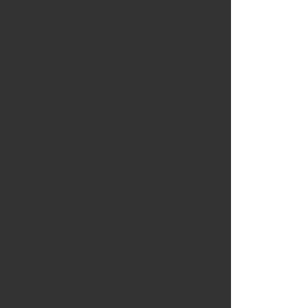
k
Jakie
Jest t
korzyst
Darmow
G
D
Uzależ
zgarni
Blackj
operac
Jak Za