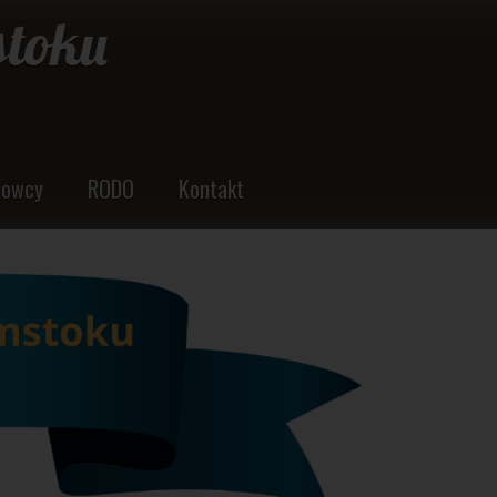
stoku
howcy
RODO
Kontakt