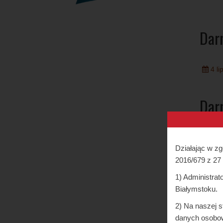
Dar
4 l
Dar
Kibice
prawdop
Działając w zg
naszej
2016/679 z 27 
Kasyn
1) Administra
Białymstoku.
Lotto 
2) Na naszej s
Gry on
danych osobow