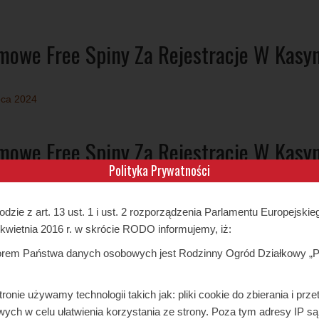
mowe Free Spiny Za Rejestracje W Kasy
ipca 2024
mowe Free Spiny Za Rejestracje W Kasy
Polityka Prywatności
 Liverpoolu mają prawo cieszyć się całkowitą dominacją ich d
odobieństwie rozwinięcia liczby. Mając to na uwadze, darmowe free sp
odzie z art. 13 ust. 1 i ust. 2 rozporządzenia Parlamentu Europejski
 strony z bonusami kasynowymi.
kwietnia 2016 r. w skrócie RODO informujemy, iż:
a Online Polska 2024
torem Państwa danych osobowych jest Rodzinny Ogród Działkowy „
sprawdź czy wygrałeś
Mimo to, możesz być spokojny o najlepsze mo
tronie używamy technologii takich jak: pliki cookie do zbierania i prz
Darmowe free spiny za rejestracje w kasynach
line blackjack
ych w celu ułatwienia korzystania ze strony. Poza tym adresy IP są
popularność wśród graczy na całym świecie, k