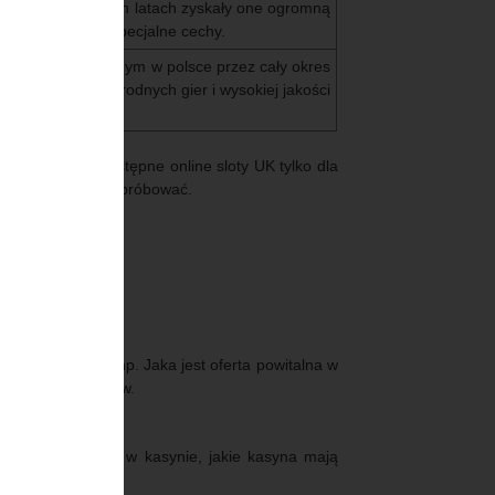
 online w ostatnich latach zyskały one ogromną
tóre mają swoje specjalne cechy.
blackjacku dostępnym w polsce przez cały okres
ostarczanie różnorodnych gier i wysokiej jakości
sakcje finansowe.
i, które mają dostępne online sloty UK tylko dla
 paysafecard aby wypróbować.
zy, oferując im np. Jaka jest oferta powitalna w
 wolumenem klientów.
ć w gry karciane w kasynie, jakie kasyna mają
 wrzutowych.