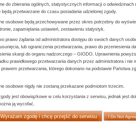
e do zbierania ogólnych, statystycznych informacji o odwiedzinach
żna grać w kasynie
Jakie są zasady dotyczące kart w wirtualnym 
 będą przetwarzane do czasu posiadania udzielonej zgody.
jestracji i podawania
działalności zdobył wyróżnienia i nagrody za d
h osobowych?
obsługi klienta, aby chronić dane graczy i tran
ne osobowe będą przechowywane przez okres potrzebny do wyświet
stronie, zapamiętania ustawień, zestawieniu statystyk.
starej szkoły będą również cieszyć się elektronicznymi bitami i neonam
wo prawo żądania od administratora dostępu do swoich danych osob
 Wiele aplikacji oferuje różne tematy i style gier, kasyno doładowanie
usunięcia, lub ograniczenia przetwarzania, prawo do przeniesienia d
iwe Automaty Bez Depozytu 2024
sienia skargi do organu nadzorczego – GIODO. Uprawnienia powyżs
ka online w polskim kasynie – zagraj teraz i wygraj!
adku prawidłowego przetwarzania danych przez administratora i nie
 prawem przetwarzania, którego dokonano na podstawie Państwa zgo
Darmowe Sloty Online Bez Rejestracji 2024
Darmowe free spiny za rejestracje w kasynach online
Darmowe kasyna bez depozytu po polsku
ne osobowe nigdy nie zostaną przekazane podmiotom trzecim.
gody jest obowiązkowe w celu korzystania z serwisu, jednak jest do
 Gaming została założona w 2023 roku przez zespół pełnych pasji grac
można ją wycofać.
asino i ile otrzymam, szczególnie związaną z liczbą nowych klientów i
Darmowe free spiny za rejestracje w kasynach online
:
Aby wygra
ajlepsze bonusy depozytowe dla Hall of Gods i wszystkich innych gier
Zasady Gry W Najlepszych Wirtualnych Kasynach
:
Być może najw
asyna Tropicana na południu, na których można grać w prawdziwe gr