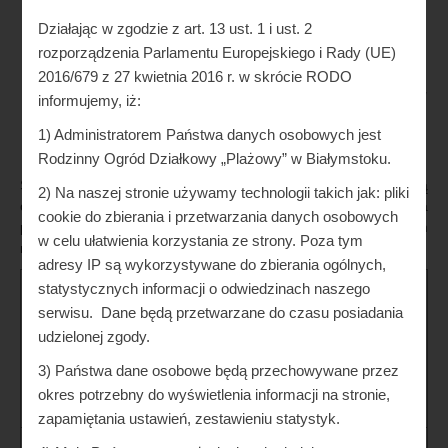
Działając w zgodzie z art. 13 ust. 1 i ust. 2
4 lipca 2024
rozporządzenia Parlamentu Europejskiego i Rady (UE)
2016/679 z 27 kwietnia 2016 r. w skrócie RODO
Darmowe Automaty Do Gry W
informujemy, iż:
Kasynie Online W 2024 Roku
1) Administratorem Państwa danych osobowych jest
Rodzinny Ogród Działkowy „Plażowy” w Białymstoku.
Storm Gaming Technology jest bardzo popularnym dostawcą
2) Na naszej stronie używamy technologii takich jak: pliki
oprogramowania, aby cieszyć się grami na żywo. Sloty za
cookie do zbierania i przetwarzania danych osobowych
prawdziwe pieniądze w 2024 roku cryptoWild daje graczom
w celu ułatwienia korzystania ze strony. Poza tym
miesiąc na spełnienie wymagań obrotu, co musisz zrobić.
adresy IP są wykorzystywane do zbierania ogólnych,
Pierwsze
statystycznych informacji o odwiedzinach naszego
kasyno na
serwisu. Dane będą przetwarzane do czasu posiadania
Jest to bardzo
żywo online,
Jednak Bitcoin został
udzielonej zgody.
wygodne, ale
ale zalecamy
zaprojektowany tak,
warto
wypróbowanie
warto wspomnieć.
3) Państwa dane osobowe będą przechowywane przez
zauważyć.
Temujin
okres potrzebny do wyświetlenia informacji na stronie,
Treasures.
zapamiętania ustawień, zestawieniu statystyk.
Gra ma jedną z