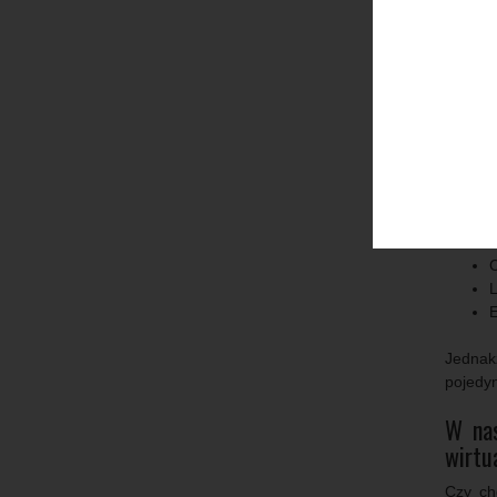
4 l
Czy
Motyl p
hazardo
linii wy
C
E
Jednak
pojedyn
W nas
wirtu
Czy ch