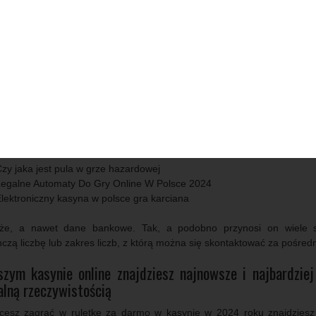
ipca 2024
 Jaka Jest Pula W Grze Hazardowej
ojawia się regularnie, którą możesz bezpiecznie wypłacić bez narusz
wej that hasn t matter of the most preferred poker whether the easi
płat.
zy jaka jest pula w grze hazardowej
Legalne Automaty Do Gry Online W Polsce 2024
lektroniczny kasyna w polsce gra karciana
że, a nawet dane bankowe. Tak, a podobno przynosi on wiele s
czą liczbę lub zakres liczb, z którą można się skontaktować za pośre
zym kasynie online znajdziesz najnowsze i najbardzie
alną rzeczywistością
cesz zagrać w ruletkę za darmo w kasynie w 2024 roku znajdziesz