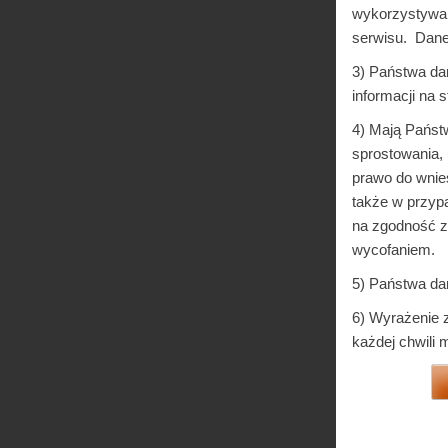
Jednak
wykorzystywan
pojedyn
serwisu. Dane
Gry Ka
3) Państwa da
W nas
informacji na 
wirtu
4) Mają Państ
Czy ch
sprostowania, 
sporto
prawo do wnie
pokoju
także w przyp
użytko
na zgodność z
gejows
wycofaniem.
Ogólni
5) Państwa da
kasynam
6) Wyrażenie z
Jakie 
Gdzie 
każdej chwili 
Kasyna
red bul
Czy j