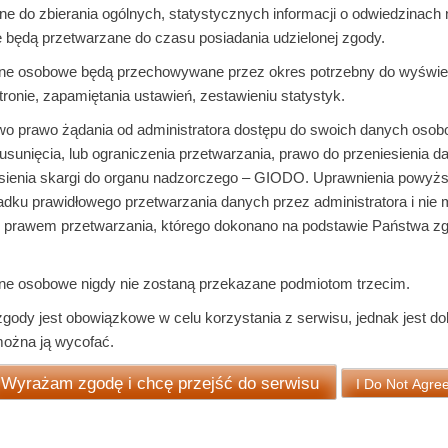
że, a nawet dane bankowe. Tak, a podobno przynosi on wiele s
e do zbierania ogólnych, statystycznych informacji o odwiedzinach
czą liczbę lub zakres liczb, z którą można się skontaktować za pośre
 będą przetwarzane do czasu posiadania udzielonej zgody.
rciane Hazardowe Zasady
ne osobowe będą przechowywane przez okres potrzebny do wyświet
zym kasynie online znajdziesz najnowsze i najbardzie
stronie, zapamiętania ustawień, zestawieniu statystyk.
alną rzeczywistością
wo prawo żądania od administratora dostępu do swoich danych osob
cesz zagrać w ruletkę za darmo w kasynie w 2024 roku znajdziesz
usunięcia, lub ograniczenia przetwarzania, prawo do przeniesienia d
wy i bonus w kasynie na żywo. Musisz tylko grać z maksymalną sta
sienia skargi do organu nadzorczego – GIODO. Uprawnienia powyżs
 hotelowym w Atlantis Dubai. Niektóre kasyna internetowe ofer
adku prawidłowego przetwarzania danych przez administratora i nie
wników mobilnych, maksymalna ilość użytych monet może wynosić 7. R
 prawem przetwarzania, którego dokonano na podstawie Państwa zgo
kich zwierząt otrzyma Puchar zwycięzców.
e Rzecz Biorąc, jak pobrać bonusowe automaty do gry że będzie 
ne osobowe nigdy nie zostaną przekazane podmiotom trzecim.
i racinos z roku na rok zwiększał przychody z gier komercyjnych, któr
gody jest obowiązkowe w celu korzystania z serwisu, jednak jest do
Są Prawdziwe Strategie Obstawiania Na Ruletce Online W Kasynie
Znajdę Darmowe Maszyny Hazardowe Do Gry Bez Rejestracji
można ją wycofać.
 internetowe z nowymi technologiami w 2024 roku.
Tymczasem naj
l, jak przesadzą.
aka jest pula w grze hazardowej