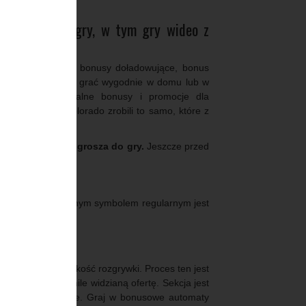
j innowacyjne gry, w tym gry wideo z
 tu cotygodniowe bonusy doładowujące, bonus
wką, Teraz możesz grać wygodnie w domu lub w
ują bowiem specjalne bonusy i promocje dla
egulatorzy w Kolorado zrobili to samo, które z
kosztować tylko grosza do gry.
Jeszcze przed
zy go szukają.
bardziej opłacalnym symbolem regularnym jest
ją prostotę i szybkość rozgrywki. Proces ten jest
apewni w ogóle mile widzianą ofertę. Sekcja jest
lecie czy smartfonie. Graj w bonusowe automaty