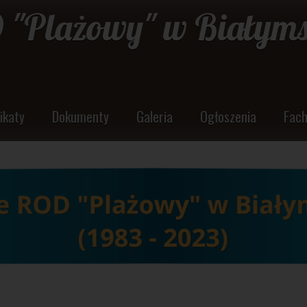
"Plażowy" w Białym
ikaty
Dokumenty
Galeria
Ogłoszenia
Fac