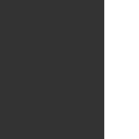
wpisu
Czy
4 l
Czy
Motyl p
hazardo
linii wy
C
E
Jednak
pojedyn