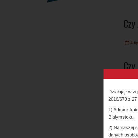
Czy
4 l
Czy
Motyl p
hazardo
Działając w zg
linii wy
2016/679 z 27 
Jak Gr
1) Administra
C
Białymstoku.
E
2) Na naszej s
danych osobow