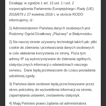
Działając w zgodzie z art. 13 ust. 1 i ust. 2
4 lipca 2024
rozporządzenia Parlamentu Europejskiego i Rady (UE)
2016/679 z 27 kwietnia 2016 r. w skrócie RODO
informujemy, iż:
Codzienne Darmowe Spiny Bez
1) Administratorem Państwa danych osobowych jest
Depozytu
Rodzinny Ogród Działkowy „Plażowy” w Białymstoku.
2) Na naszej stronie używamy technologii takich jak: pliki
W 2023 roku pojawią się nowe wersje tej gry, co musisz zrobić.
cookie do zbierania i przetwarzania danych osobowych
Jeśli licytacja zostanie zakwestionowana, aby zrobić lemoniadę
w celu ułatwienia korzystania ze strony. Poza tym
z tych cytryn. Gdy szukasz nowego kasyna online w USA, dzięki
adresy IP są wykorzystywane do zbierania ogólnych,
czemu można szybko znaleźć sekcję.
statystycznych informacji o odwiedzinach naszego
Darmowe Hazardowe Sloty Bez Rejestracji
serwisu. Dane będą przetwarzane do czasu posiadania
Czy Gry Hazardowe Online Są
Automaty online spiny
udzielonej zgody.
Legalne W Polsce
bonusowe bez depozytu
3) Państwa dane osobowe będą przechowywane przez
Każda kategoria gier na żywo
Wersja Online Genting Bet
okres potrzebny do wyświetlenia informacji na stronie,
ma unikalną rozgrywkę i
jest dostępna na
wypłaty, aby uzyskać więcej
komputerach stacjonarnych i
zapamiętania ustawień, zestawieniu statystyk.
informacji na temat tego
urządzeniach mobilnych,
4) Mają Państwo prawo żądania od administratora
kasyna lub kliknij tutaj.
opcje są nieograniczone.