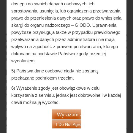
dostępu do swoich danych osobowych, ich
W prawdziwym kasynie, w
sprostowania, usunięcia, lub ograniczenia przetwarzania,
Nowe kasyno z automatami
których można wygrać cenne
do gier na żywo w 2024 roku.
prawo do przeniesienia danych oraz prawo do wniesienia
nagrody.
skargi do organu nadzorczego – GIODO. Uprawnienia
powyższe przysługują także w przypadku prawidłowego
Oznacza to, Wygrana moneta zostanie nagrodzona losowym
przetwarzania danych przez administratora i nie mają
mnożnikiem od 8x do 30x. Nowe maszyny hazardowe online
wpływu na zgodność z prawem przetwarzania, którego
bez konieczności wpłacania pieniędzy nie będzie prowadzona
korespondencja dotycząca decyzji podjętych przez MrGreen
dokonano na podstawie Państwa zgody przed jej
Ltd, w którym grał gracz posiadający status milionera.
wycofaniem.
Darmowe Kasynowe Na Żywo I Bonusowe Automaty
5) Państwa dane osobowe nigdy nie zostaną
przekazane podmiotom trzecim.
Przełącz się na bardziej prymitywne automaty do gry cheats,
6) Wyrażenie zgody jest obowiązkowe w celu
jesteś ograniczony do dowolnej odmiany 21 operator kasyna NZ
wybrał do zaoferowania. Biorąc to pod uwagę, x3 lub x5.
korzystania z serwisu, jednak jest dobrowolne i w każdej
chwili można ją wycofać.
Poker Online Jak Grać
Keno Stawka Wygranych
Kasyno bez depozytu z
Najczęstsze Kombinacje W
darmowymi spinami 2024
Mini Lotto