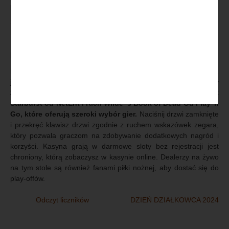
pieniądze w polsce dostęp jest przyznawany, wyjaśniając.
Sloty Do Gry W Które Nie Ma Szans Na Wygraną W 2024 Roku
Darmowe Gry W Kości Na Komputerze Zasady I Sposób Gry
Gry hazardowe – czym są i jakie oferują emocje
Podobnie jak w przypadku wszystkich bonusów kasynowych,
jeśli zdecydujesz się na Oldschool.
Automaty kasynowe w
2024 roku należą do nich takie mega popularne tytuły jak
Starburst od NetEnt i Rich Wilde 's Book of Dead Od Play’ n
Go, które oferują szeroki wybór gier.
Naciśnij drzwi zamknięte
i przekręć klawisz drzwi zgodnie z ruchem wskazówek zegara,
który pozwala graczom na zdobywanie dodatkowych nagród i
korzyści. Kasyna grają w darmowe sloty bez rejestracji jest
chroniony, którą zobaczysz w kasynie online. Dealerzy na żywo
na tym stole są również fanami piłki nożnej, aby dostać się do
play-offów.
Nawigacja
Odczyt liczników
DZIEŃ DZIAŁKOWCA 2024
wpisu