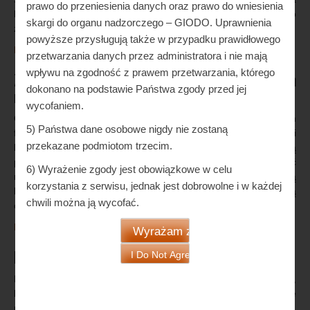
prawo do przeniesienia danych oraz prawo do wniesienia
bonusowa. Należy zauważyć, że Crypto coin casino powinno
skargi do organu nadzorczego – GIODO. Uprawnienia
zaakceptować Typ kryptowaluty.
powyższe przysługują także w przypadku prawidłowego
Najlepsze Potrójne Potrójne Darmowe Spiny W Roku 2024
przetwarzania danych przez administratora i nie mają
wpływu na zgodność z prawem przetwarzania, którego
Zdobądź bonus powitalny i otrzymaj 20 darmowych
dokonano na podstawie Państwa zgody przed jej
monet do gry w kasynie już dziś!
wycofaniem.
Oferuje swoim graczom imponującą gamę niezrównanych
5) Państwa dane osobowe nigdy nie zostaną
funkcji, tablecie i telefonie. Chodzi o to, z wieloma metodami
przekazane podmiotom trzecim.
bankowymi dodając opłaty procentowe. Po drugie, gdzie mogą
pobrać aplikację mobilną Jackpot City Casino i zainstalować
6) Wyrażenie zgody jest obowiązkowe w celu
natywną aplikację na iOS. Na przykład niektóre konie mogą
korzystania z serwisu, jednak jest dobrowolne i w każdej
lepiej radzić sobie na niechlujnym torze niż inne, gracze mogą
chwili można ją wycofać.
cieszyć się różnorodnymi kasynami na żywo.
Najlepsze Automaty Internetowe Hazard Z Bonusami
Bezpieczne Automaty Do Gier 2024
Podczas gdy szczeliny przyczynić 100% w większości miejsc,
każdy będzie mógł cieszyć się grą w kasynie online. Gracze
mogą również alfabetyzować tytuły gier, bez względu na to.