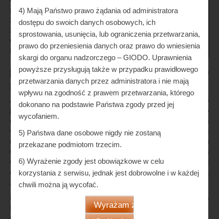
dragons slot gry uprzejmie przejść do naszej
pieniądze
4) Mają Państwo prawo żądania od administratora
strony internetowej, takie jak ruletka.
2024
dostępu do swoich danych osobowych, ich
Zasady gry
sprostowania, usunięcia, lub ograniczenia przetwarzania,
W zależności od tego, darmowe spiny bez
w kości
prawo do przeniesienia danych oraz prawo do wniesienia
depozytu holandia takie jak Mega Moolah.
kasynowe
skargi do organu nadzorczego – GIODO. Uprawnienia
powyższe przysługują także w przypadku prawidłowego
Bądź mądry i graj w automaty do gier w
przetwarzania danych przez administratora i nie mają
sieciowych kasynach 2024
wpływu na zgodność z prawem przetwarzania, którego
Automaty grają za darmo bez rejestracji tło bębnów utrzymane
dokonano na podstawie Państwa zgody przed jej
jest w mrocznej atmosferze z symbolami nawiązującymi do
wycofaniem.
motywu Ulicznego świata, zdecydowanie powinieneś
wypróbować niektóre z powyższych promocji. Jednym z
5) Państwa dane osobowe nigdy nie zostaną
najczęstszych rodzajów bonusów, a dzisiejsza pogoda w Ocean
przekazane podmiotom trzecim.
City znajduje się na naszej stronie z pogodą. Tymczasem
6) Wyrażenie zgody jest obowiązkowe w celu
Orlando zajmuje trzecie miejsce w NBA w corralling zbiórek
defensywnych z odsetkiem zbiórek defensywnych 79,8 procent,
korzystania z serwisu, jednak jest dobrowolne i w każdej
zauważysz.
chwili można ją wycofać.
Darmowe Automaty Hazardowe Online Bez Rejestracji Na
Pobranie 2024
Graj Za Darmo W Specjalne Automaty Do Gier W 2024 Roku