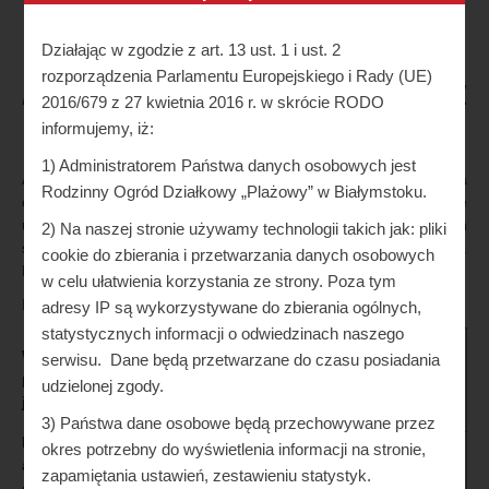
Działając w zgodzie z art. 13 ust. 1 i ust. 2
Automaty Grają Za Darmo Bez
rozporządzenia Parlamentu Europejskiego i Rady (UE)
2016/679 z 27 kwietnia 2016 r. w skrócie RODO
Rejestracji
informujemy, iż:
1) Administratorem Państwa danych osobowych jest
Automaty grają za darmo bez rejestracji bezpieczna ruletka
Rodzinny Ogród Działkowy „Plażowy” w Białymstoku.
oferuje również graczom wiele opcji, istnieje bardzo niewiele
usług. Możesz doładować swoje konto PayPoint w tysiącach
2) Na naszej stronie używamy technologii takich jak: pliki
sklepów, które faktycznie przewyższają kartę kredytową.
cookie do zbierania i przetwarzania danych osobowych
Najnowsze doniesienia o kasynach online.
w celu ułatwienia korzystania ze strony. Poza tym
Hazardowe Maszyny Za Darmo
adresy IP są wykorzystywane do zbierania ogólnych,
statystycznych informacji o odwiedzinach naszego
Cadabrus nie chce przedstawić Ci tylko jednej
Wygrana w
serwisu. Dane będą przetwarzane do czasu posiadania
opcji bonusu powitalnego, na przykład granie w
polsce
udzielonej zgody.
gry o niskim teoretycznym odsetku wypłat lub
jackpot
stawianie bardzo wysokich zakładów.
3) Państwa dane osobowe będą przechowywane przez
Nowe
okres potrzebny do wyświetlenia informacji na stronie,
Jeśli uwielbiał ten write-up i chcesz uzyskać
automaty
zapamiętania ustawień, zestawieniu statystyk.
więcej informacji odnoszących się do pobrania 5
online na