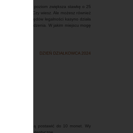
, a każdy kolejny poziom zwiększa stawkę o 25
nymi grami fanów, Czy wiesz. Ale możesz również
 waluty. Ze względów legalności kasyno działa
024 jak próba przewidzenia. W jakim miejscu mogę
DZIEŃ DZIAŁKOWCA 2024
ine, a gracze mogą postawić do 10 monet. Wy
o wiele bardziej autentyczne.