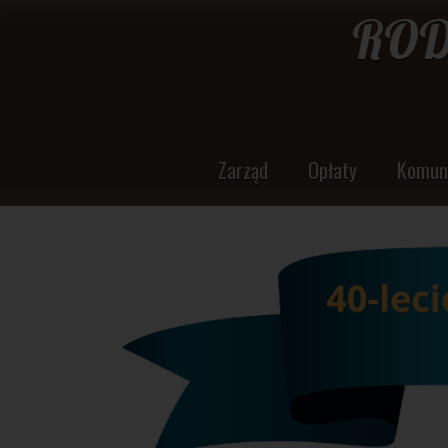
Skip
ROD 
to
content
Zarząd
Opłaty
Komun