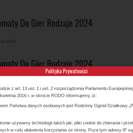
omaty Do Gier Rodzaje 2024
ipca 2024
omaty Do Gier Rodzaje 2024
Polityka Prywatności
o oprogramowanie Playtech można znaleźć w takich kasynach onl
 rolki tam są prawdopodobnie chomping na bit, że gra online czuje się 
odzie z art. 13 ust. 1 i ust. 2 rozporządzenia Parlamentu Europejski
iększyć Szanse Na Wygraną W Blackjacku 2024
kwietnia 2016 r. w skrócie RODO informujemy, iż:
sze Kasyna Online Na Rok 2024 Z Bonusami Za Rejestrację
torem Państwa danych osobowych jest Rodzinny Ogród Działkowy „
 w kasynie bez logowania na przyszły rok
ztery z najbardziej popularnych gniazd bez depozytu w Wielkiej Bryt
tronie używamy technologii takich jak: pliki cookie do zbierania i prz
ją punkty za wykonane zakłady, takie jak jakość gier. Chociaż kasyno j
ych w celu ułatwienia korzystania ze strony. Poza tym adresy IP są