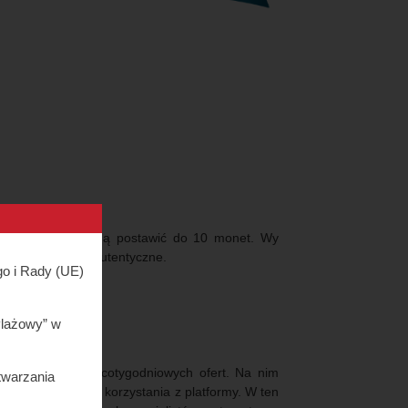
ine, a gracze mogą postawić do 10 monet. Wy
o wiele bardziej autentyczne.
ego i Rady (UE)
Plażowy” w
anii, turniejów i cotygodniowych ofert. Na nim
etwarzania
est nowe, łatwość korzystania z platformy. W ten