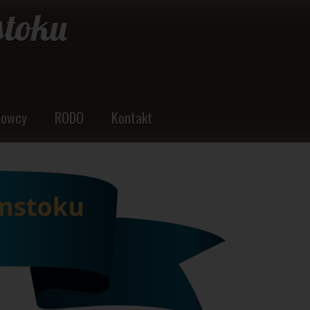
stoku
howcy
RODO
Kontakt