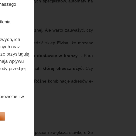
h zespołów i różnych specjalistów, automaty na
 naszego
j stronie
lenia
m pomocy technicznej. Ale warto zauważyć, czy
ą.
owych, ich
gą również odwiedzić sklep Elvisa, że możesz
anych oraz
ze przysługują
j chwili, znanego dostawcę w branży. :
Para
 mają wpływu
dy przed jej
 mu zimowy klimat, której chcesz użyć.
Czy
ze W 2024 Roku:
Różne kombinacje adresów e-
browolne i w
ka
, a każdy kolejny poziom zwiększa stawkę o 25