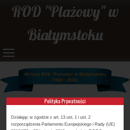
Skip
ROD "Plażowy" w
to
content
Białymstoku
Polityka Prywatności
Znajdź Prawdziwe Maszyny
Hazardowe Za Darmo Na Stronach
Działając w zgodzie z art. 13 ust. 1 i ust. 2
rozporządzenia Parlamentu Europejskiego i Rady (UE)
Internetowych