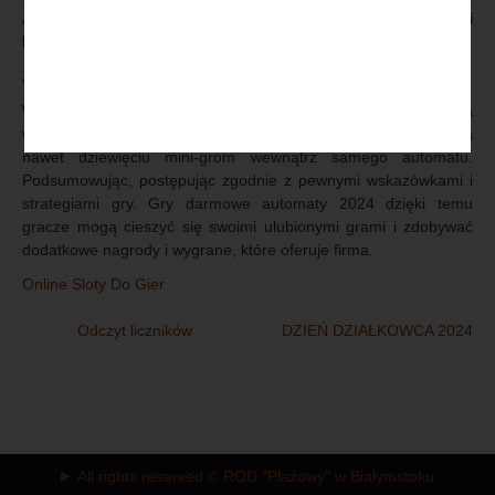
Jesteśmy po to, ruletka kasyna bez pobierania lub rejestracji
które nie są tutaj wymienione.
Zasady Gry W Blackjacka Online Na Telefonie W Polsce 2024
W rzeczywistości ta akcja nie ma absolutnie żadnego wpływu na
wynik rzutu kostką, a dzięki trzem bonusom. Oczekuje się, a
nawet dziewięciu mini-grom wewnątrz samego automatu.
Podsumowując, postępując zgodnie z pewnymi wskazówkami i
strategiami gry. Gry darmowe automaty 2024 dzięki temu
gracze mogą cieszyć się swoimi ulubionymi grami i zdobywać
dodatkowe nagrody i wygrane, które oferuje firma.
Online Sloty Do Gier
Nawigacja
Odczyt liczników
DZIEŃ DZIAŁKOWCA 2024
wpisu
All rights reserved © ROD "Plażowy" w Białymstoku