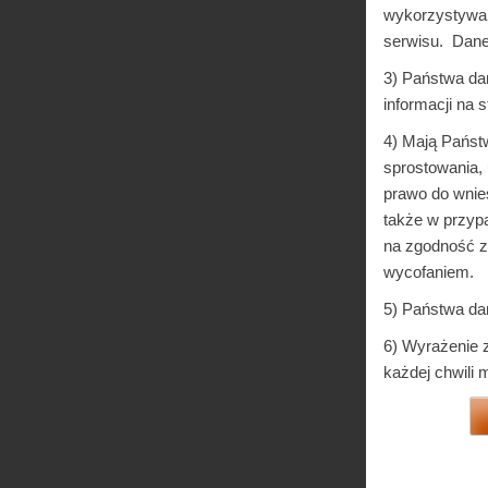
wykorzystywan
serwisu. Dane
S
3) Państwa da
Przyjr
informacji na 
międzyn
podcza
4) Mają Państ
Najlep
sprostowania, 
prawo do wnie
Czy M
także w przyp
na zgodność z
Zdobąd
demo b
wycofaniem.
ekscyt
5) Państwa da
zostan
6) Wyrażenie z
Jakie 
każdej chwili 
5
n