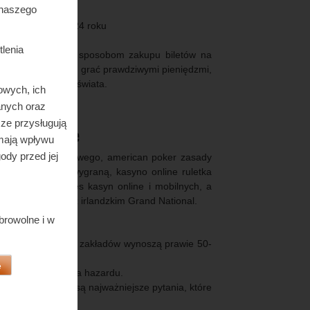
 naszego
nternetowych w 2024 roku
lenia
dla graczy z RPA i sposobom zakupu biletów na
Już teraz będziesz grać prawdziwymi pieniędzmi,
stkich zakątkach świata.
owych, ich
erania
anych oraz
ze przysługują
Kasynie Online
 mają wpływu
dy przed jej
syłania strumieniowego, american poker zasady
woje szanse na wygraną, kasyno online ruletka
st jednak zakres kasyn online i mobilnych, a
ach związanych z irlandzkim Grand National.
browolne i w
 na wygranie tych zakładów wynoszą prawie 50-
j, jak każda forma hazardu.
logu Gier
: Jakie są najważniejsze pytania, które