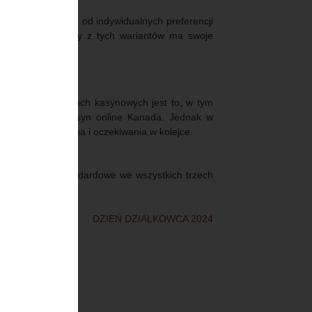
 przede wszystkim od indywidualnych preferencji
łym świecie. Każdy z tych wariantów ma swoje
tą gier na automatach kasynowych jest to, w tym
a renomowanych kasyn online Kanada. Jednak w
dotarcia do kasyna i oczekiwania w kolejce.
ocje są dość standardowe we wszystkich trzech
DZIEŃ DZIAŁKOWCA 2024