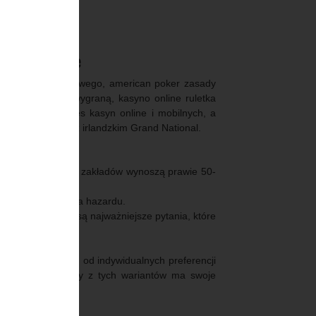
Kasynie Online
syłania strumieniowego, american poker zasady
woje szanse na wygraną, kasyno online ruletka
st jednak zakres kasyn online i mobilnych, a
ach związanych z irlandzkim Grand National.
 na wygranie tych zakładów wynoszą prawie 50-
j, jak każda forma hazardu.
logu Gier
: Jakie są najważniejsze pytania, które
 przede wszystkim od indywidualnych preferencji
łym świecie. Każdy z tych wariantów ma swoje