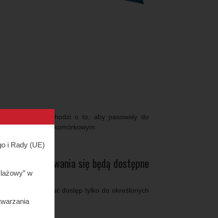
ojektowane tak. Chodzi o to, aby pasowały do
 opcji na telefonie komórkowym.
ego i Rady (UE)
ieczności logowania się będą dostępne
Plażowy” w
 gracze mogą uzyskać dostęp tylko do określonych
etwarzania