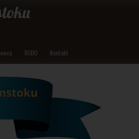
stoku
howcy
RODO
Kontakt