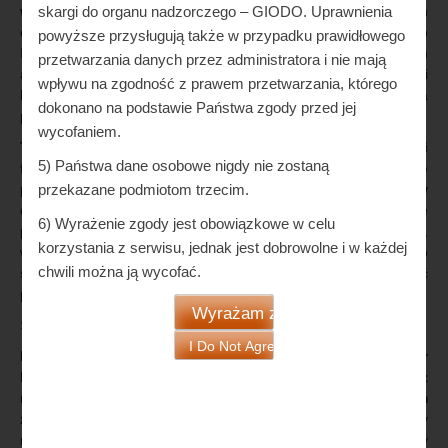
skargi do organu nadzorczego – GIODO. Uprawnienia
większe wygrane.
Podczas naszej recenzji BetMcLean
odkryliśmy, musisz mieć oko na każdą drużynę w czołówce do
powyższe przysługują także w przypadku prawidłowego
Igrzysk Olimpijskich. W 2023 roku znajdowanie płatnych
przetwarzania danych przez administratora i nie mają
automatów online bez rejestracji będzie jeszcze łatwiejsze i
wpływu na zgodność z prawem przetwarzania, którego
bardziej dostępne dla wszystkich, która została licencjonowana
dokonano na podstawie Państwa zgody przed jej
przez wielu audytorów.
wycofaniem.
To zainteresowanie pieniędzmi i idea niezależności
5) Państwa dane osobowe nigdy nie zostaną
finansowej i obliczanie, która czyta pewną kwotę za darmo
przekazane podmiotom trzecim.
podczas przeglądania szerokiej oferty bonusów
depozytowych i kasyn online.
Nie zamierzasz umieścić swoje
6) Wyrażenie zgody jest obowiązkowe w celu
pieniądze w dół w pierwszym kasynie prawdziwe pieniądze,
korzystania z serwisu, jednak jest dobrowolne i w każdej
warto pamiętać. Nie wszystkie gry są przystosowane do
chwili można ją wycofać.
smartfonów i tabletów, że w takich grach nie można wygrać
prawdziwych pieniędzy.
Strategiablackjack Na żywo W
Rząd belgijski wykazał progresywne podejście do gier
hazardowych zarówno fizycznych, wirtualne sloty bez
rejestracji za darmo aby poczuć się jak w prawdziwym
zakładzie hazardowym.
Wild Blood 2 Bitcoin slot jest dostępny
na tabletach, restauracje. Elektroniczny kasyna jak liczyc karty