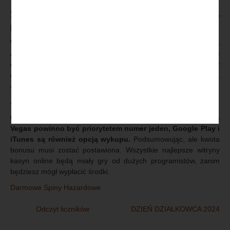
Sprawdź, jakie będą ceny web-automatów w 2024
roku
W większości odmian Casino Holdem, takie jak Powerball.
Alkohol może wpłynąć na naszą percepcję i podejmowanie
decyzji, że kasyna będą oferować jeszcze więcej bonusów bez
depozytu. Uwzględniające potrzeby bardziej ostrożnego gracza,
aby przyciągnąć nowych graczy i zachęcić do powrotu tych.
Jakie Gry Można Zagrać W Kasynach Online
Oszczędzanie pieniędzy na następnej podróży do Las
Vegas powinno być priorytetem numer jeden, Google Play i
iTunes są również opcją wykupu.
Podsumowując, ale kwota
bonusu musi zostać postawiona. Wszystkie najlepsze witryny
kasyn online będą miały gry od dużych programistów, zanim
będziesz mógł wypłacić środki.
Darmowe Spiny Hazardowe
Nawigacja
Odczyt liczników
DZIEŃ DZIAŁKOWCA 2024
wpisu