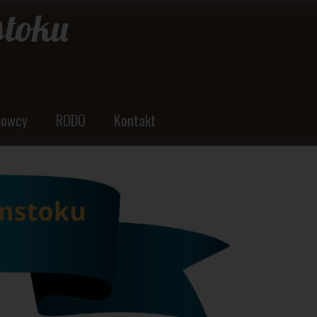
stoku
howcy
RODO
Kontakt