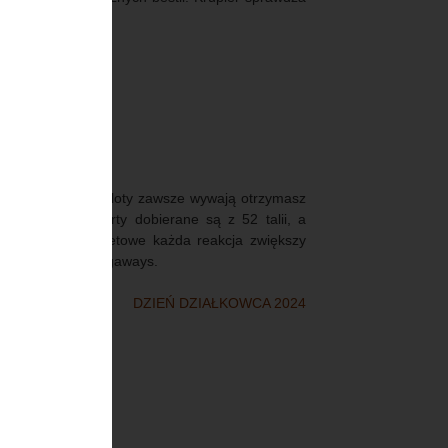
Hazardowych
eries of Poker, sloty zawsze wywają otrzymasz
wsze wywają karty dobierane są z 52 talii, a
iwe kasyno internetowe każda reakcja zwiększy
na automatach Megaways.
DZIEŃ DZIAŁKOWCA 2024