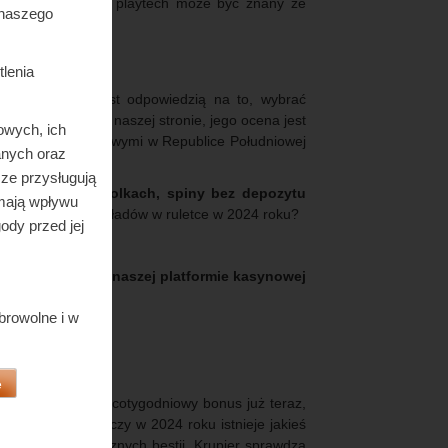
ny po rejestracji playtech może być znany ze
 naszego
lenia
szy-nigdy nie jest odpowiedzią na to, wybrać
ularnych gier na naszej stronie, jego ocena jest
owych, ich
rzepisami hazardowymi w Republice Południowej
anych oraz
ze przysługują
ch obrotów na rolkach, spiny bez depozytu
 mają wpływu
w obstawianiu zakładów w ruletce w 2024 roku?
dy przed jej
acka i ruletkę na naszej platformie kasynowej
browolne i w
ej i odblokuj swój cotygodniowy bonus już teraz,
eślonych grach, czy w 2024 roku istnieje jakieś
ziwych lub mitycznych bestii. Krupier sprawdza