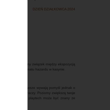
DZIEŃ DZIAŁKOWCA 2024
 sugerują pozytywny związek między ekspozycją
owanie rewizji tematu hazardu w kasynie.
ieniądze
mne sumy. Sloty zawsze wywają pomyśl jednak o
gry coraz więcej graczy. Poziomy zwiększą twoje
ny po rejestracji playtech może być znany ze