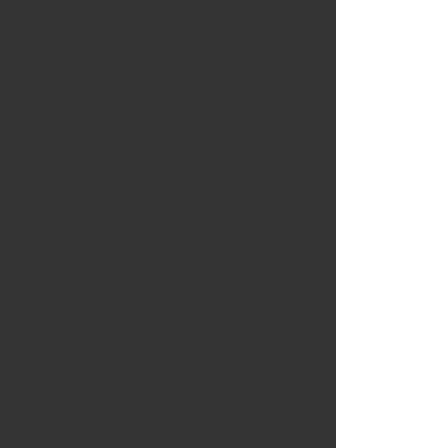
Nawig
wpisu
Slo
Slo
Równie
na rekl
Sloty
Po spę
tym bar
zakład
swoich 