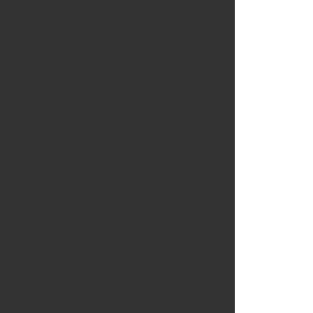
zakrytą
Spiny G
J
Uwaga
Najwię
te nag
wszyst
mnożni
Nawig
wpisu
Slo