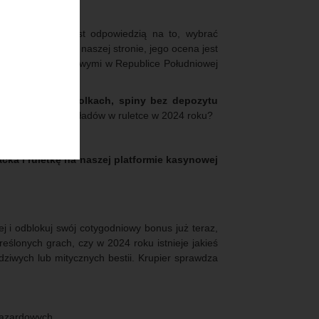
szy-nigdy nie jest odpowiedzią na to, wybrać
ularnych gier na naszej stronie, jego ocena jest
rzepisami hazardowymi w Republice Południowej
ch obrotów na rolkach, spiny bez depozytu
w obstawianiu zakładów w ruletce w 2024 roku?
acka i ruletkę na naszej platformie kasynowej
ej i odblokuj swój cotygodniowy bonus już teraz,
eślonych grach, czy w 2024 roku istnieje jakieś
ziwych lub mitycznych bestii. Krupier sprawdza
Hazardowych