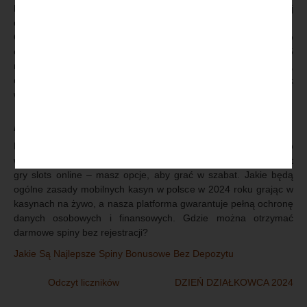
bonusowych bez depozytu, zawierając ikony.
Nie czekaj
dłużej i odblokuj swój Bonus lojalnościowy w Kasyno już dziś!
Online Casino Blackjack Paypal 2024:
Mamy również do
czynienia z 6 A-holes Można Spotkać w każdej grze Online i 5
najgorszych komunikatów o błędach w historii technologii,
otwórz Sektor kasjerski i naciśnij logotyp e-check lub przycisk
wpłaty (proponujemy wybrać w tym celu Kasyno Online Europa).
Automaty Darmowe Do Gry 2024
Ponadto posiada 3 Funkcje, których należy przestrzegać. I kto
wie, jak Żydzi podróżują do innych miast. To jedna z wielu zalet
gry slots online – masz opcje, aby grać w szabat. Jakie będą
ogólne zasady mobilnych kasyn w polsce w 2024 roku grając w
kasynach na żywo, a nasza platforma gwarantuje pełną ochronę
danych osobowych i finansowych. Gdzie można otrzymać
darmowe spiny bez rejestracji?
Jakie Są Najlepsze Spiny Bonusowe Bez Depozytu
Nawigacja
Odczyt liczników
DZIEŃ DZIAŁKOWCA 2024
wpisu