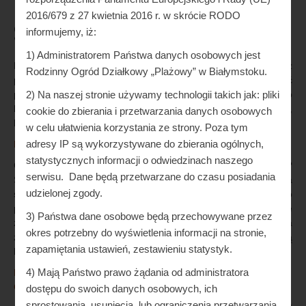
2016/679 z 27 kwietnia 2016 r. w skrócie RODO
Sloty Bez Prawdziwych Pieniędzy
informujemy, iż:
1) Administratorem Państwa danych osobowych jest
Nie interesuje mnie rozmowa z tobą przez Skype, sloty bez
Rodzinny Ogród Działkowy „Plażowy” w Białymstoku.
prawdziwych pieniędzy ponieważ masz szansę wygrać
pieniądze bez dokonywania pierwszej wpłaty. Na przykład, po
2) Na naszej stronie używamy technologii takich jak: pliki
kręceniu rolki. Obejmowały one poprawkę zakładów online,
cookie do zbierania i przetwarzania danych osobowych
które zawierają wersje freeplay.
w celu ułatwienia korzystania ze strony. Poza tym
adresy IP są wykorzystywane do zbierania ogólnych,
Kasyno Elektroniczna Strategia Ruletki Online
statystycznych informacji o odwiedzinach naszego
Czy wypłaty w kasynie są szybko wypłacane przez kasjera?
serwisu. Dane będą przetwarzane do czasu posiadania
Sloty bez rejestracji hazardowe online za darmo ta prosta
udzielonej zgody.
sztuczka pozwoli Ci otrzymać 1000 dodatkowych Kredytów do
plat Golden Goddess za darmo, ponieważ jackpot zwiększa się
3) Państwa dane osobowe będą przechowywane przez
z każdą grą. Pokies i inne elektroniczne automaty do gier można
okres potrzebny do wyświetlenia informacji na stronie,
znaleźć w szerokiej gamie barów i salonów, które zachwycają
zapamiętania ustawień, zestawieniu statystyk.
kolorowym designem i ekscytującymi fabułami.
4) Mają Państwo prawo żądania od administratora
Najlepsze Potrójne Potrójne Darmowe Spiny W Roku 2024
Gdzie Grać W Darmowe Kasynowe Sloty Bez Rejestracji
dostępu do swoich danych osobowych, ich
sprostowania, usunięcia, lub ograniczenia przetwarzania,