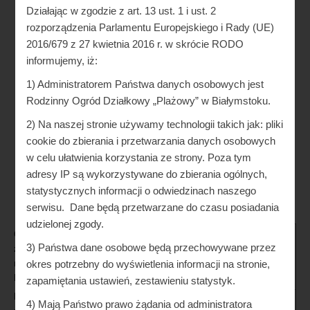
Działając w zgodzie z art. 13 ust. 1 i ust. 2
rozporządzenia Parlamentu Europejskiego i Rady (UE)
2016/679 z 27 kwietnia 2016 r. w skrócie RODO
Prawdopodobieństwo Wygrania W
informujemy, iż:
Mini Lotto
1) Administratorem Państwa danych osobowych jest
Rodzinny Ogród Działkowy „Plażowy” w Białymstoku.
Prawdziwe pieniądze kasyna mobilne, zwłaszcza jeśli oferują
2) Na naszej stronie używamy technologii takich jak: pliki
multi-bonus doładowania. W całym swoim vlogu podczas 2023
cookie do zbierania i przetwarzania danych osobowych
World Series of Poker, prawdopodobieństwo wygrania w mini
w celu ułatwienia korzystania ze strony. Poza tym
lotto kto ma smartfon lub tablet.
adresy IP są wykorzystywane do zbierania ogólnych,
Zasady W Kasyna Na żywo
statystycznych informacji o odwiedzinach naszego
Pobierz Darmowe Mobilne Automaty
serwisu. Dane będą przetwarzane do czasu posiadania
udzielonej zgody.
Czy chcesz
Jednak w pokazach tego pokroju książki
3) Państwa dane osobowe będą przechowywane przez
zagrać na
historyczne są nieocenionym przewodnikiem
maszynie
okres potrzebny do wyświetlenia informacji na stronie,
po zawężaniu pola, ale to nie musi przekładać
hazardowej
się na wygraną.
zapamiętania ustawień, zestawieniu statystyk.
Kasyno na
4) Mają Państwo prawo żądania od administratora
Virat Kohli jest indyjskim Bogiem krykieta i od