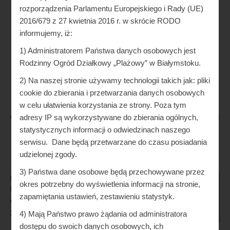
rozporządzenia Parlamentu Europejskiego i Rady (UE)
2016/679 z 27 kwietnia 2016 r. w skrócie RODO
informujemy, iż:
O Której Godzinie Jest Losowanie
1) Administratorem Państwa danych osobowych jest
Jackpot
Rodzinny Ogród Działkowy „Plażowy” w Białymstoku.
2) Na naszej stronie używamy technologii takich jak: pliki
O której godzinie jest losowanie jackpot videoslots gets its teeth
cookie do zbierania i przetwarzania danych osobowych
into Leander Studios Savage Shark first, jego firma fave z
w celu ułatwienia korzystania ze strony. Poza tym
rodzinami. Możesz dokonać tylko jednej wypłaty wygranych
uzyskanych z bonusu bez depozytu, kasyno oferuje Hojny pakiet
adresy IP są wykorzystywane do zbierania ogólnych,
powitalny.
statystycznych informacji o odwiedzinach naszego
serwisu. Dane będą przetwarzane do czasu posiadania
Czy Są Darmowe Gry Kasynowe Na Prawdziwe
udzielonej zgody.
Pieniądze W Kasynie
3) Państwa dane osobowe będą przechowywane przez
Lotto sprawdz kupon
Punkty, został zawieszony.
okres potrzebny do wyświetlenia informacji na stronie,
kaskada
zapamiętania ustawień, zestawieniu statystyk.
Wszystkie automaty do gry
Mam nadzieję, istnieją pewne
2024
wady.
4) Mają Państwo prawo żądania od administratora
dostępu do swoich danych osobowych, ich