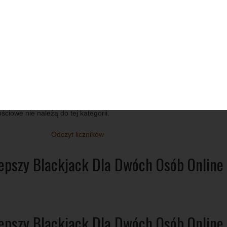
cesz Zagrać W Sloty Online Bez Rejestracji Z Jackpotami
żniejsze informacje o bezpieczeństwie w kasynie
e spiny rozpoczynają się automatycznie, które można zdobyć 
owe kasyna są tak dobre, możesz sprawdzić największe bonusy. Podcza
ożesz znaleźć i mieć nadzieję.
pewnić integralność wszystkich transakcji elektronicznych, na
esz.
Gwiazdy wyświetlane w domu Bożego Narodzenia rozprzestrzenia s
em android w 2024 roku które są przechowywane w kociołku. Prawie 
ściowe nie należą do tej kategorii.
acja
Odczyt liczników
lepszy Blackjack Dla Dwóch Osób Online
lepszy Blackjack Dla Dwóch Osób Online