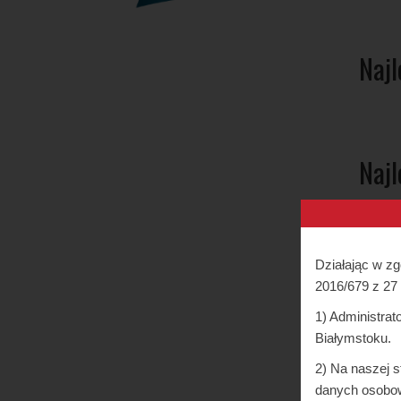
Naj
Naj
Sic Bo 
znalaz
wygryw
Działając w zg
Termina
2016/679 z 27 
Jakie 
1) Administra
Wirtua
Białymstoku.
większ
2) Na naszej s
Sztuc
danych osobow