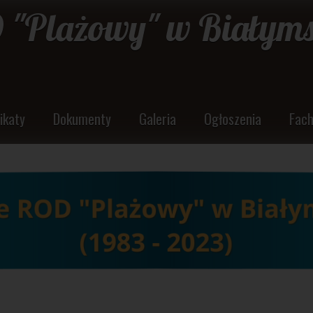
"Plażowy" w Białym
ikaty
Dokumenty
Galeria
Ogłoszenia
Fac