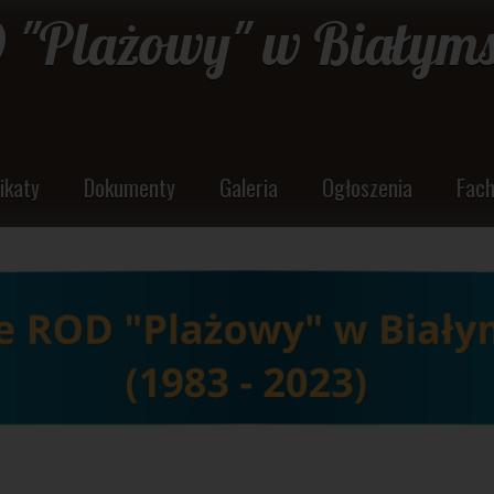
"Plażowy" w Białym
ikaty
Dokumenty
Galeria
Ogłoszenia
Fac