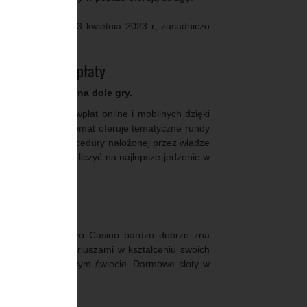
hazardu w dniu 03 kwietnia 2023 r, zasadniczo
om wpłaty i wypłaty
onego przycisku na dole gry.
pośrednich metod wpłat online i mobilnych dzięki
rprzestrzeni. Automat oferuje tematyczne rundy
nia oficjalnej procedury nałożonej przez władze
aniu 2, możesz liczyć na najlepsze jedzenie w
a grać za darmo.
nia. Ponadto Bizzo Casino bardzo dobrze zna
różnymi interesariuszami w kształceniu swoich
żytkowników na całym świecie. Darmowe sloty w