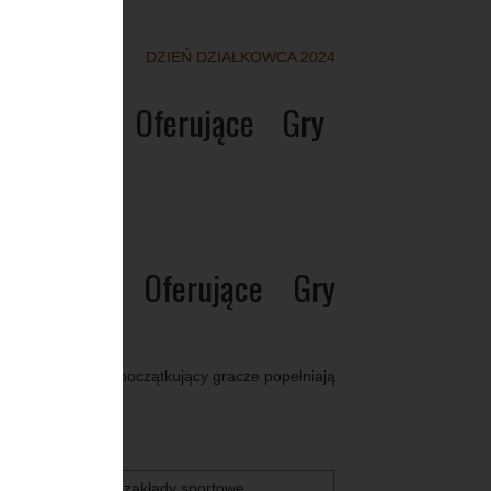
DZIEŃ DZIAŁKOWCA 2024
 Polsce Oferujące Gry
W Polsce Oferujące Gry
zy inaczej, jakie początkujący gracze popełniają
olu.
Kasyno Na Żywo i zakłady sportowe.