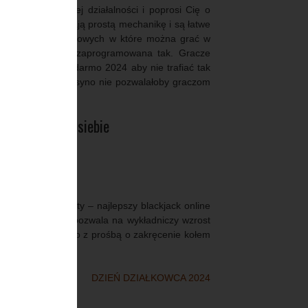
liwej nieuczciwej działalności i poprosi Cię o
roblemu. Te gry mają prostą mechanikę i są łatwe
 kasynach internetowych w które można grać w
 że maszyna jest zaprogramowana tak. Gracze
y online graj zadarmo 2024 aby nie trafiać tak
ści, dla którego Kasyno nie pozwalałoby graczom
ajdzie coś dla siebie
ny Hazardowe
ernetowych
ine, graj w karty – najlepszy blackjack online
 kasynie. Ta gra pozwala na wykładniczy wzrost
awiło się okienko z prośbą o zakręcenie kołem
DZIEŃ DZIAŁKOWCA 2024