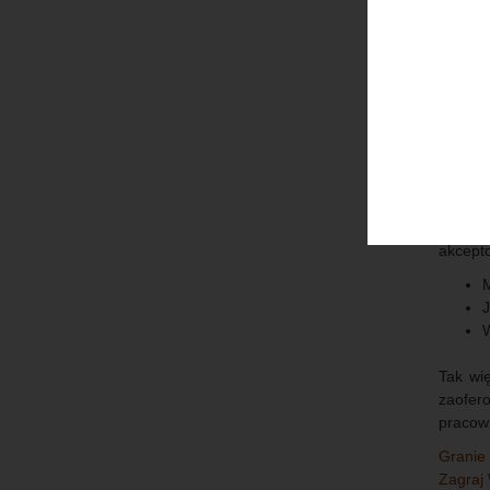
Mas
Int
Maszyn
najwol
akcepto
M
W
Tak wi
zaofer
pracown
Granie 
Zagraj