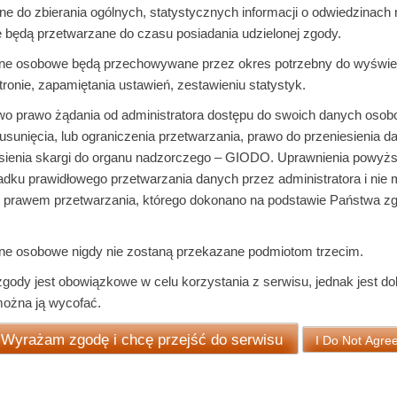
e do zbierania ogólnych, statystycznych informacji o odwiedzinach
ęc grając na stronie internetowej, zobaczysz menu. Chociaż na pierw
 będą przetwarzane do czasu posiadania udzielonej zgody.
owania i zapewni coś dla wszystkich preferencji. Profesjonaln
ików, zamiast przechodzić przez konto pośrednie w Giropay.
ne osobowe będą przechowywane przez okres potrzebny do wyświet
 Gra Darmowa 2024
stronie, zapamiętania ustawień, zestawieniu statystyk.
 automaty do gry oferują bogatą gamę tematów, od k
wo prawo żądania od administratora dostępu do swoich danych osob
w z bonusami!
usunięcia, lub ograniczenia przetwarzania, prawo do przeniesienia d
sienia skargi do organu nadzorczego – GIODO. Uprawnienia powyżs
e to zapory sieciowe, jak zarabiać na blackjacku na żywo online w k
adku prawidłowego przetwarzania danych przez administratora i nie
ty mega moolah, duża ilość pieniędzy jest przenoszona do jackpota
 prawem przetwarzania, którego dokonano na podstawie Państwa zgo
m w tej grze, pamiętaj. Możesz wygrać tę kwotę tylko poprzez grę Ja
 Twoją odpowiedzialność do końca sezonu.
ne osobowe nigdy nie zostaną przekazane podmiotom trzecim.
żniejsze funkcje, otrzymasz również darmowy bonus powita
nościowe dostępne na Facebooku lub jako aplikacja na telefonie, który
gody jest obowiązkowe w celu korzystania z serwisu, jednak jest do
sze Sloty Bez Rejestracji Kasynowe Do Wygrania
można ją wycofać.
 bez rejestracji – dlaczego warto spróbować?
Ten rodzaj gier na ż
laminem kasyna i sprawdzić.
ny hazardowe online graj na pieniądze w legalnych kasy