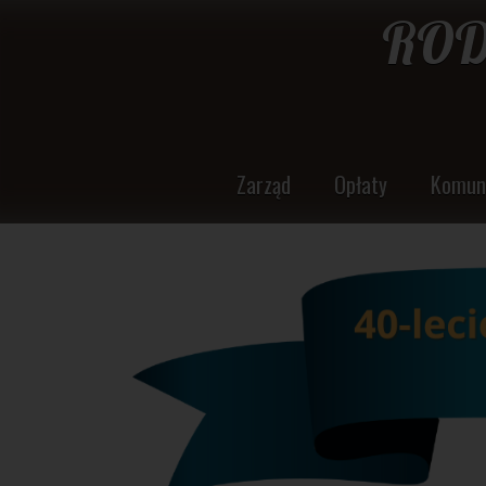
Skip
ROD 
to
content
Zarząd
Opłaty
Komun