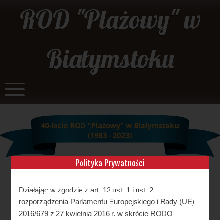
Skip
ROD "Plażowy" w
to
content
Białymstoku
Polityka Prywatności
Keno Losowania Na żywo
Działając w zgodzie z art. 13 ust. 1 i ust. 2
rozporządzenia Parlamentu Europejskiego i Rady (UE)
2016/679 z 27 kwietnia 2016 r. w skrócie RODO