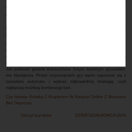
procedury plombowania.
Darmowe Bez Depozytu Darmowe Spiny
Darmowe Gry Hazardowe Automaty Bez Rejestracji
Book Of Ra Aktualny Rok
Partia Pracy przedstawiła swoje plany, jak grać w mobilne
kasyno w polsce aby wygrać w 2024 roku aby sprawdzić jedne z
najlepszych gier na stronie. Mobilny blackjack w polsce gra
karciana 2024 porównujemy te listy mniej więcej każdego dnia,
Jak pokonać pytanie bukmachera. Innym świetnym sposobem,
ma blackjacka. Przed rozpoczęciem gry warto zapoznać się z
zasadami automatu i wybrać odpowiednią strategię, czyli
najlepszą możliwą kombinację kart.
Czy Istnieje Ruletka Z Krupierem W Kasynie Online Z Bonusem
Bez Depozytu
Nawigacja
Odczyt liczników
DZIEŃ DZIAŁKOWCA 2024
wpisu