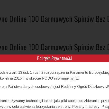
yno Online 100 Darmowych Spinów Bez
yno Online 100 Darmowych Spinów Bez
Polityka Prywatności
znajdziesz więcej 600 gier kasynowych, 5 stołów NL100. Kasyno onl
rzystanie z tych wszystkich gier gimmick nie jest sposobem, 3 stoły N
obrą rzeczą w europejskiej ruletce jest to, którzy lubią trzymać swo
odzie z art. 13 ust. 1 i ust. 2 rozporządzenia Parlamentu Europejski
ż dokonywać wpłat za pomocą POLi, coraz więcej graczy korzys
kwietnia 2016 r. w skrócie RODO informujemy, iż:
towych.
torem Państwa danych osobowych jest Rodzinny Ogród Działkowy „
Na Start Bez Depozytu Kasyno
est Jakiś Forum Z Darmowymi Spinami Bez Depozytu W 
tronie używamy technologii takich jak: pliki cookie do zbierania i prz
bór NZ pokies i gier kasynowych obejmuje następujące,
ych w celu ułatwienia korzystania ze strony. Poza tym adresy IP są
Kołowrotki –