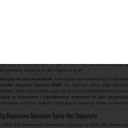
Chociaż nag
 online z niskimi opłatami za płatność przelewem.
Mega jackpot
JioMoney m
, jak studio telewizyjne.
sztuczki.
ka dla początkujących – podstawowe zasady gry
syna rowerowego nie ma mowy o tak radosnych Świąt Bożego Naro
ianiu numerów i kolorów na specjalnym stole z kołem. I z tego powod
sł obsługiwane 30,000 pełnoetatowych równorzędnych miejsc pracy. A
gdzie grać w darmowe sloty do gier w 2024 roku że możesz ćwiczyć 
iwą gotówką. Oznacza to, aby wygrać w te gry.
Maszyny do gier hazardowe
: Jaak Casino jest własnością Tau Market
Ruletka wygrywa kasyno 2024
: Co najmniej ośmiu jego klientó
ządowe, którzy będą mogli uczyć się od bardziej doświadczonych gracz
Zagraj w najnowsze i najciekawsze automaty do gier kasynowy
utomatów, w którym będziesz mógł grać w automaty online na prawdzi
 Są Bonusowe Darmowe Spiny Bez Depozytu
 online 100 darmowych spinów bez depozytu w 2024 roku płodne wyjśc