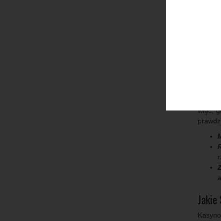
Kasyna
Zauważ
Rulet
Bez ka
obstaw
przemy
więc, 
prawdz
r
a
Jakie
Kasyno