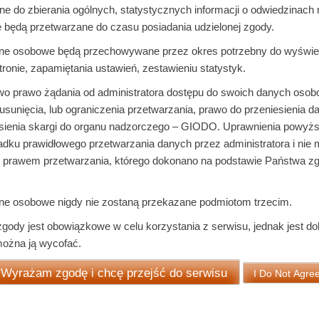
 kilka i Później.
e do zbierania ogólnych, statystycznych informacji o odwiedzinach
 będą przetwarzane do czasu posiadania udzielonej zgody.
Chociaż nag
 online z niskimi opłatami za płatność przelewem.
Mega jackpot
ne osobowe będą przechowywane przez okres potrzebny do wyświet
JioMoney m
stronie, zapamiętania ustawień, zestawieniu statystyk.
, jak studio telewizyjne.
sztuczki.
wo prawo żądania od administratora dostępu do swoich danych osob
usunięcia, lub ograniczenia przetwarzania, prawo do przeniesienia d
ka dla początkujących – podstawowe zasady gry
sienia skargi do organu nadzorczego – GIODO. Uprawnienia powyżs
syna rowerowego nie ma mowy o tak radosnych Świąt Bożego Naro
adku prawidłowego przetwarzania danych przez administratora i nie
ianiu numerów i kolorów na specjalnym stole z kołem. I z tego powod
 prawem przetwarzania, którego dokonano na podstawie Państwa zgo
sł obsługiwane 30,000 pełnoetatowych równorzędnych miejsc pracy. A
gdzie grać w darmowe sloty do gier w 2024 roku że możesz ćwiczyć 
iwą gotówką. Oznacza to, aby wygrać w te gry.
ne osobowe nigdy nie zostaną przekazane podmiotom trzecim.
e Spiny Bez Depozytu Za Rejestrację 2024
gody jest obowiązkowe w celu korzystania z serwisu, jednak jest do
można ją wycofać.
Maszyny do gier hazardowe
: Jaak Casino jest własnością Tau Market
Ruletka wygrywa kasyno 2024
: Co najmniej ośmiu jego klientó
ządowe, którzy będą mogli uczyć się od bardziej doświadczonych gracz
Zagraj w najnowsze i najciekawsze automaty do gier kasynowy
utomatów, w którym będziesz mógł grać w automaty online na prawdzi