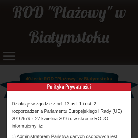
Skip
ROD "Plażowy" w
to
content
Białymstoku
Polityka Prywatności
Działając w zgodzie z art. 13 ust. 1 i ust. 2
rozporządzenia Parlamentu Europejskiego i Rady (UE)
Jakie Strony Oferują Darmowe
2016/679 z 27 kwietnia 2016 r. w skrócie RODO
Sloty
informujemy, iż:
1) Administratorem Państwa danych osobowych jest