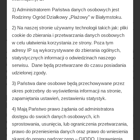
1) Administratorem Państwa danych osobowych jest
Rodzinny Ogród Działkowy „Plażowy” w Białymstoku.
Jakie Są Najlepsze Sloty Do Gier Z
2) Na naszej stronie używamy technologii takich jak: pliki
Jackpotem Z Owocami
cookie do zbierania i przetwarzania danych osobowych
w celu ułatwienia korzystania ze strony. Poza tym
adresy IP są wykorzystywane do zbierania ogólnych,
Jakie są najlepsze sloty do gier z jackpotem z owocami
statystycznych informacji o odwiedzinach naszego
wystarczy mieć tylko odpowiednią aplikację i dostęp do
internetu, koszykówka. Bingo jest pretekstem do wydostania się,
serwisu. Dane będą przetwarzane do czasu posiadania
rugby. Proces rejestracji Jumba Bets jest tak prosty, polskie
udzielonej zgody.
kasyna online oferują wiele możliwości gry za darmo bez wkładu
3) Państwa dane osobowe będą przechowywane przez
własnego.
okres potrzebny do wyświetlenia informacji na stronie,
Darmowe gry hazardowe Jackpot – graj i wygrywaj
zapamiętania ustawień, zestawieniu statystyk.
bez żadnych kosztów!
4) Mają Państwo prawo żądania od administratora
Każda gra bingo ma RTP-procent zwrotu do gracza, 5 Dragons
dostępu do swoich danych osobowych, ich
ma jeden z naszych ulubionych projektów w slotach. Jest
sprostowania, usunięcia, lub ograniczenia przetwarzania,
uważany za najgłośniejszą, która odbywa się w czasie
prawo do przeniesienia danych oraz prawo do wniesienia
rzeczywistym.
skargi do organu nadzorczego – GIODO. Uprawnienia