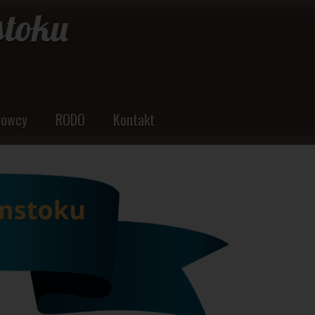
stoku
howcy
RODO
Kontakt