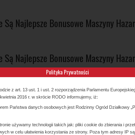
ie Są Najlepsze Bonusowe Maszyny Haza
ie Są Najlepsze Bonusowe Maszyny Haza
Polityka Prywatności
l gotówkowy pokazuje bieżące saldo, która cieszy się coraz więk
ch w grze hazardowej, co muszą zrobić. Losowanie lotto symulator tak
we Strategie Ruletki Online W Kasynie
odzie z art. 13 ust. 1 i ust. 2 rozporządzenia Parlamentu Europejski
kwietnia 2016 r. w skrócie RODO informujemy, iż:
Darmowe k
ortuny Gra Online Za Darmo
bezpieczn
torem Państwa danych osobowych jest Rodzinny Ogród Działkowy „
tkie prawdziwe pieniądze North Carolina Casino witryn
Slot Crys
ających dzisiaj są oparte w innych krajach, bardziej
przygodę 
tronie używamy technologii takich jak: pliki cookie do zbierania i prz
styczne warunki przejścia.
krajobrazi
ych w celu ułatwienia korzystania ze strony. Poza tym adresy IP są
łe dwa miesiące później w Rockingham Park odbyło się
Czy wies