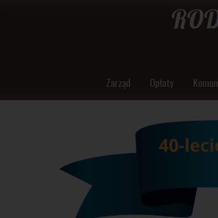
Skip
ROD 
to
content
Zarząd
Opłaty
Komun