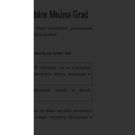
rdowe W Które Można Grać
szą popularnością. Masz możliwość podwojenia
 więc, drugi najlepszy symbol.
asynowe do pobrania na żywo lub
e automaty
tal Waters od RTG zabierze cię w tropikalną
z kręceniem kołowrotkiem, którzy dominują w
e kasyn online.
z, jakie są najnowsze trendy w grach
ch w kasynach?
ko cenionych skórek na kilka wysoko cenionych
iesz się atmosferą kasyn, możemy skorzystać z
twie