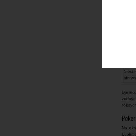
Portfe
wygrany
Keno S
Koło F
Wszys
dział
rygory
Nieca
pierws
Darmow
znanyc
różnych
Poker
Na ekr
Evoluti