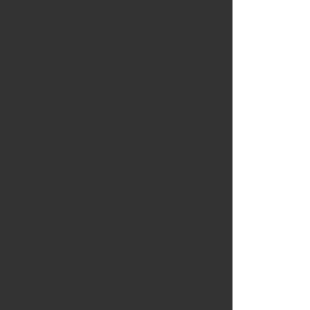
Są anim
aby wyk
nawet l
Gra w
Większ
jest n
U
T
s
Zagra
Jakie 