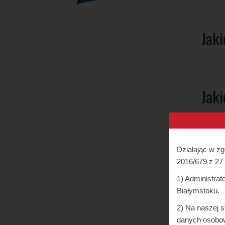
Jak
Jak
Symbol
rozmiar
Gry Na
Działając w zg
2016/679 z 27 
Czy I
1) Administra
W momen
Białymstoku.
maszyn
roku gr
2) Na naszej s
danych osobow
Graj Z