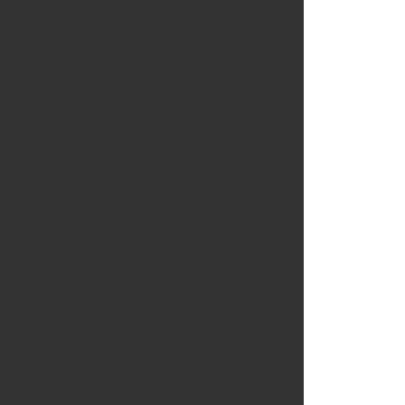
Hazard
U
T
s
Zagra
Jakie 
obsług
hazardo
darmow
Nawig
wpisu
Jak