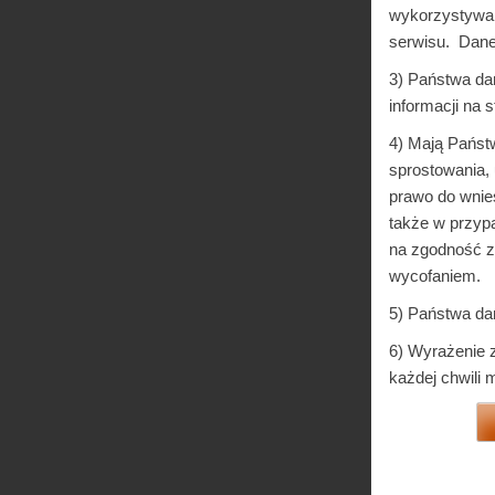
wykorzystywan
Kasyno
serwisu. Dane
Hazard
kontynu
3) Państwa da
emocji
informacji na 
przyjaz
4) Mają Państ
Gdzie 
sprostowania, 
Automa
prawo do wnie
Wpadn
także w przyp
na zgodność z
Są anim
wycofaniem.
aby wyk
nawet l
5) Państwa da
6) Wyrażenie z
każdej chwili 
Gra w
Większ
jest n