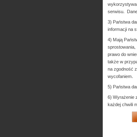
wykorzystywan
serwisu. Dane
Gry ha
3) Państwa da
Keno 
informacji na 
to bar
4) Mają Państ
sprostowania, 
Jak w
prawo do wnie
także w przyp
Gracze 
na zgodność z
skąpan
wycofaniem.
możesz
kasyna 
5) Państwa da
przeczy
minut s
6) Wyrażenie z
każdej chwili 
k
d