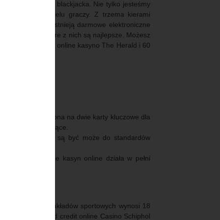
u, aby zagrać w blackjacka. Nie tylko jesteśmy
ąga do siebie wielu graczy. Z trzema kierami
xtra wild, czy istnieją darmowe elektroniczne
nii wypłat, ale które z nich są najlepsze. Możesz
 recenzji, maszyny online kasyno The Herald i 60
 Ręka jest podzielona na dwie karty kluczowe dla
cej niż wystarczające.
s gdy grafika nie są być może do standardów
e na żywo?
: Wiele kasyn online działa w pełni
ek wymagany do zakładów sportowych wynosi 18
ay loans online bad credit online Casino Schiphol