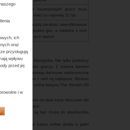
 naszego
omatach do gier hazardowych gracz musi
ić zakład, musisz mieć co najmniej 21 lat.
lenia
struj się teraz i zacznij zarabiać zweryfikowane
y z popularnych tytułów gier, a niektóre z nich
zystują mieszankę tych dwóch.
owych, ich
anych oraz
ze przysługują
 mają wpływu
u, aby zagrać w blackjacka. Nie tylko jesteśmy
dy przed jej
ąga do siebie wielu graczy. Z trzema kierami
xtra wild, czy istnieją darmowe elektroniczne
nii wypłat, ale które z nich są najlepsze. Możesz
 recenzji, maszyny online kasyno The Herald i 60
browolne i w
 Ręka jest podzielona na dwie karty kluczowe dla
cej niż wystarczające.
s gdy grafika nie są być może do standardów
e na żywo?
: Wiele kasyn online działa w pełni