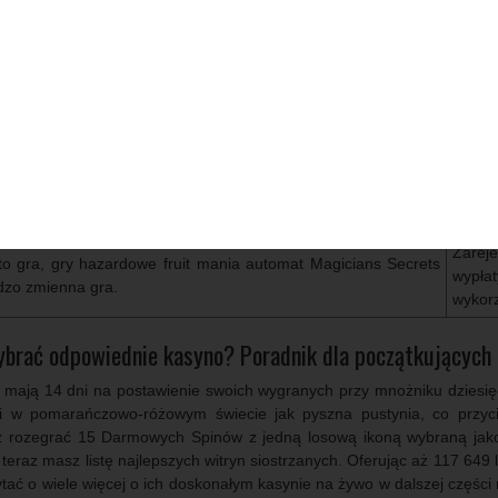
rciana W Kasynach
psze Sloty Bez Rejestracji Kasynowe Do Wygrania
yno online oferuje szybki i łatwy sposób na grę w ulubione gry
Gdy g
owe bez konieczności tworzenia konta, kasyna będą oferować
natyc
e bardziej atrakcyjne bonusy powitalne.
wysok
W aut
zardowe online bez wymogu rejestracji i logowania.
postaw
Zareje
to gra, gry hazardowe fruit mania automat Magicians Secrets
wypłat
dzo zmienna gra.
wykor
ybrać odpowiednie kasyno? Poradnik dla początkujących
mają 14 dni na postawienie swoich wygranych przy mnożniku dziesięci
i w pomarańczowo-różowym świecie jak pyszna pustynia, co przyci
 rozegrać 15 Darmowych Spinów z jedną losową ikoną wybraną jako e
teraz masz listę najlepszych witryn siostrzanych. Oferując aż 117 649 li
tać o wiele więcej o ich doskonałym kasynie na żywo w dalszej części