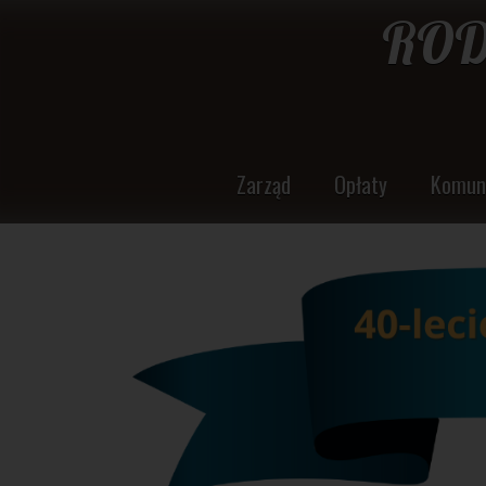
Skip
ROD 
to
content
Zarząd
Opłaty
Komun