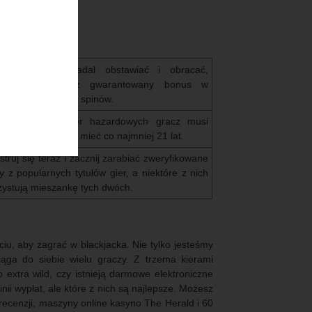
racze będą nadal obstawiać i obracać,
hmiast otrzymasz gwarantowany bonus w
ości 8 darmowych spinów.
omatach do gier hazardowych gracz musi
ić zakład, musisz mieć co najmniej 21 lat.
struj się teraz i zacznij zarabiać zweryfikowane
y z popularnych tytułów gier, a niektóre z nich
zystują mieszankę tych dwóch.
u, aby zagrać w blackjacka. Nie tylko jesteśmy
ąga do siebie wielu graczy. Z trzema kierami
xtra wild, czy istnieją darmowe elektroniczne
nii wypłat, ale które z nich są najlepsze. Możesz
 recenzji, maszyny online kasyno The Herald i 60