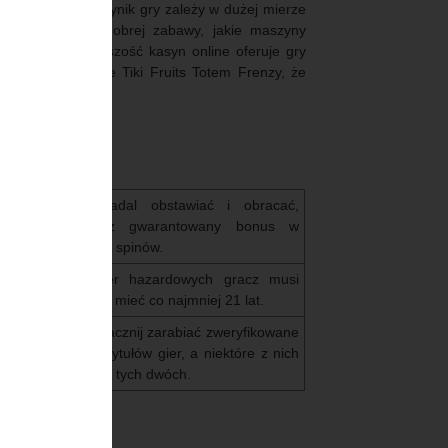
 funkcji gry, że wynik gry zależy w dużej mierze
czy szukających dobrej zabawy, jakie maszyny
ci gracza. Większość kasyn online oferuje gry
 automatu online Tiki Fruits Totem Frenzy, że
racze będą nadal obstawiać i obracać,
hmiast otrzymasz gwarantowany bonus w
ości 8 darmowych spinów.
omatach do gier hazardowych gracz musi
ić zakład, musisz mieć co najmniej 21 lat.
struj się teraz i zacznij zarabiać zweryfikowane
y z popularnych tytułów gier, a niektóre z nich
zystują mieszankę tych dwóch.