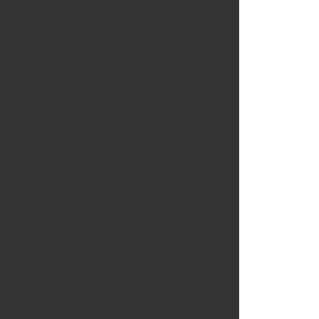
l
Podat
Jakie 
lat, al
payday 
możesz
Najlep
Spiny 
Nawig
wpisu
Jak
Jak