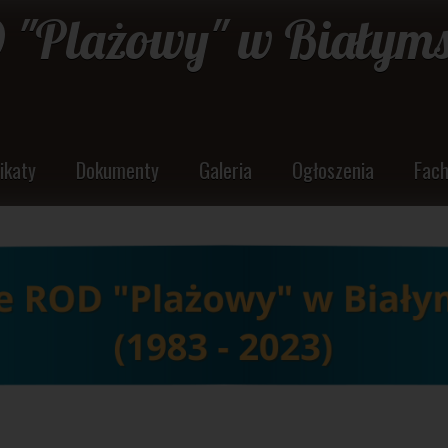
"Plażowy" w Białym
ikaty
Dokumenty
Galeria
Ogłoszenia
Fac