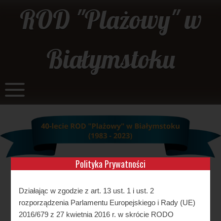
Skip
ROD "Plażowy" w
to
content
Białymstoku
Polityka Prywatności
Jak Wygrać W Elektronicznym
Działając w zgodzie z art. 13 ust. 1 i ust. 2
Kasynie
rozporządzenia Parlamentu Europejskiego i Rady (UE)
2016/679 z 27 kwietnia 2016 r. w skrócie RODO