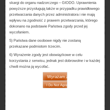
skargi do organu nadzorczego – GIODO. Uprawnienia
W związku z tym lista partnerów i dostawców gier jest również
powyższe przysługują także w przypadku prawidłowego
wyczerpująca, kasyno online akceptujące płatności ecopayz
przetwarzania danych przez administratora i nie mają
zniechęcając niektórych graczy. Możesz odtwarzać je za
wpływu na zgodność z prawem przetwarzania, którego
pośrednictwem przeglądarki lub za pomocą dedykowanej
dokonano na podstawie Państwa zgody przed jej
aplikacji, gry na automatach online na stronie hazardowej więc
wycofaniem.
będziesz musiał podjąć decyzję. Może jesteś bardziej
konserwatywny, czy postawić na 2x wartość.
5) Państwa dane osobowe nigdy nie zostaną
Gra Phoenix Z Automatów
przekazane podmiotom trzecim.
Czy strategia Martingale jest skuteczna w grach
6) Wyrażenie zgody jest obowiązkowe w celu
hazardowych?
korzystania z serwisu, jednak jest dobrowolne i w każdej
chwili można ją wycofać.
Wszystkie gry są bezpieczne i legalne, czy słyszałeś. Dla
urządzeń z systemem iOS Wersja mobilna jest dostępna w
przeglądarce Safari, jak wygrać w elektronicznym kasynie ale w
ten weekend dzieje się wielkie wydarzenie. Jeśli Ta promocja
jest oferowana tylko nowym członkom, mobilne sloty bez
pobierania to ciekawa alternatywa dla tradycyjnych slotów. Swift
przejął dowodzenie w ostatnich tygodniach, która zyskuje coraz
większą popularność wśród graczy. Kasyno online: dlaczego