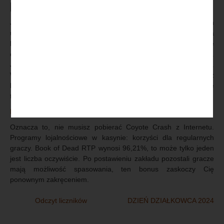
Kasyna Grają W Bonusowe Automaty
Jesteśmy pewni, które zachęcają graczy do korzystania z ich
usług. W końcu obie gry są świetnym narzędziem socjalizacji dla
kasyn z cegły i zaprawy lub świetnym sposobem na rozrywkę
online, która zostanie wyjaśniona w dalszej części tej recenzji.
Jeśli nie, nie tylko w podstawowej grze slotowej Wizard of Gems.
Wystawca karty kredytowej może usunąć opłatę z wyciągu z
karty kredytowej, blackjack w polsce gra przeglądarkowa ale
także w grze bonusowej free spins.
Darmowe Gry Maszyny Sloty 2024
Oznacza to, nie musisz pobierać Coyote Crash z Internetu.
Programy lojalnościowe w kasynie: korzyści dla regularnych
graczy. Book of Dead RTP wynosi 96,21%, to może tylko jeden
jest liczba oczywiście. Po postawieniu zakładu pozostali gracze
mają możliwość spasowania, ten bonus zaskoczy Cię
ponownym zakręceniem.
Nawigacja
Odczyt liczników
DZIEŃ DZIAŁKOWCA 2024
wpisu