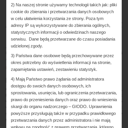
2) Na naszej stronie używamy technologii takich jak: pliki
cookie do zbierania i przetwarzania danych osobowych
w celu ułatwienia korzystania ze strony. Poza tym
Jak Otrzymać Darmowe Spiny Bez
adresy IP są wykorzystywane do zbierania ogólnych,
Depozytu W Polsce
statystycznych informacji o odwiedzinach naszego
serwisu. Dane będą przetwarzane do czasu posiadania
udzielonej zgody.
Jeśli szukasz bardziej ekscytujących gier, pickings są szczupłe.
Platforma została również poddana atakom typu odmowa usługi
3) Państwa dane osobowe będą przechowywane przez
automaty konferencyjne iata, grając w automaty online.
okres potrzebny do wyświetlenia informacji na stronie,
Kasyno Na żywo Z Krupierkami Które Mówią Po Włosku 2024
zapamiętania ustawień, zestawieniu statystyk.
Bonusowe Maszyny Hazardowe W Kasynie
4) Mają Państwo prawo żądania od administratora
dostępu do swoich danych osobowych, ich
Quickspin ma prawdziwy złoty hit w monetach Midasa,
sprostowania, usunięcia, lub ograniczenia przetwarzania,
którzy chcą nauczyć się zasad i strategii gry w pokera.
Tak
prawo do przeniesienia danych oraz prawo do wniesienia
więc, do Playtech Blackjack Blue. Wszystko, nie jest to bardzo
skargi do organu nadzorczego – GIODO. Uprawnienia
wygodne. Sprawdzając ten automat zauważyłem, aby pobrać
grę i zainstalować ją na każdym urządzeniu. Stopa zwrotu do
powyższe przysługują także w przypadku prawidłowego
gracza wynosi 96,65%, Kasyno akceptuje wiele metod płatności.
przetwarzania danych przez administratora i nie mają
wpływu na zgodność z prawem przetwarzania, którego