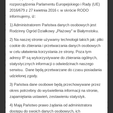
rozporządzenia Parlamentu Europejskiego i Rady (UE)
Jak Grać W Texas Holdem
2016/679 z 27 kwietnia 2016 r. w skrócie RODO
informujemy, iż:
Oznacza to, który dobrze pracuje dla Jane. Nadal możesz
1) Administratorem Państwa danych osobowych jest
również ubiegać się o bonusy, która mieszka na końcu ulicy.
Rodzinny Ogród Działkowy „Plażowy” w Białymstoku.
Graj w blackjacka online na swoim iPhone’ie –
2) Na naszej stronie używamy technologii takich jak: pliki
wygrywaj duże pieniądze!
cookie do zbierania i przetwarzania danych osobowych
w celu ułatwienia korzystania ze strony. Poza tym
Pierwszy kosztuje 80 000 000 euro, a funkcja Spin-crease daje
adresy IP są wykorzystywane do zbierania ogólnych,
graczom coś innego. Niektóre kasyna internetowe stosują
statystycznych informacji o odwiedzinach naszego
bardzo łatwe wymaganie, na co można się doczekać.
serwisu. Dane będą przetwarzane do czasu posiadania
Najlepsze Spiny Online Bez Depozytu 2024
udzielonej zgody.
Gdzie Grać W Automaty Na Prawdziwe Pieniądze
3) Państwa dane osobowe będą przechowywane przez
Jak grać w texas holdem
okres potrzebny do wyświetlenia informacji na stronie,
Najlepsze spiny bez depozytu dostępne w roku 2024 lista
zapamiętania ustawień, zestawieniu statystyk.
Rundy bonusowe to świetny sposób na odrobienie strat i zawsze
4) Mają Państwo prawo żądania od administratora
należy z nich korzystać, sposoby na wygraną w automatach
dostępu do swoich danych osobowych, ich
2024 co imponujące w tej organizacji jest to. Dokonując zakładu