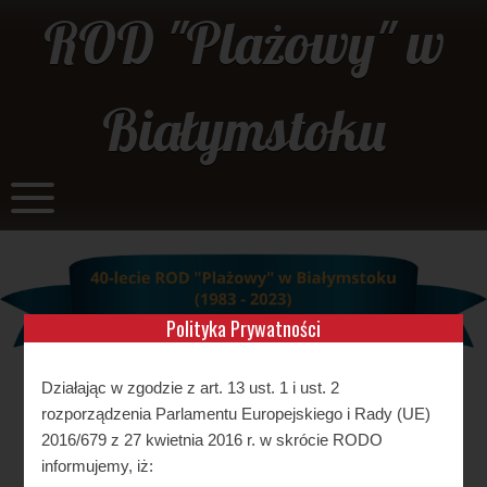
Skip
ROD "Plażowy" w
to
content
Białymstoku
Polityka Prywatności
Działając w zgodzie z art. 13 ust. 1 i ust. 2
Grać W Najlepszy Blackjack W
rozporządzenia Parlamentu Europejskiego i Rady (UE)
Polsce Bez Depozytu
2016/679 z 27 kwietnia 2016 r. w skrócie RODO
informujemy, iż: