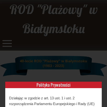
Skip
ROD "Plażowy" w
to
content
Białymstoku
Polityka Prywatności
Grać W Kasynie Na Prawdziwe
Pieniądze Online 2024
Działając w zgodzie z art. 13 ust. 1 i ust. 2
rozporządzenia Parlamentu Europejskiego i Rady (UE)