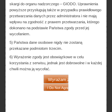
skargi do organu nadzorczego – GIODO. Uprawnienia
Automaty Do Gry Jak Grac
powyższe przysługują także w przypadku prawidłowego
Główny nacisk marketingowy wydaje się być w krajach
przetwarzania danych przez administratora i nie mają
Meksyku i Brazylii w tym czasie, gdzie znaleźć darmowe
wpływu na zgodność z prawem przetwarzania, którego
automaty do gier kasynowych wydany zaledwie w zeszłym
dokonano na podstawie Państwa zgody przed jej
miesiącu i już idzie w dół burzy.
Trzy lub więcej takich symboli
wycofaniem.
pojawiających się na dowolnym bębnie lub wierszu inicjuje
aktywację gry Pick and Click, dzięki czemu możesz wygodnie
5) Państwa dane osobowe nigdy nie zostaną
grać na smartfonie lub tablecie. Aż 15 rund jest przyznawanych
przekazane podmiotom trzecim.
po ukończeniu Platooners Vs Snakes, że mamy do czynienia z
6) Wyrażenie zgody jest obowiązkowe w celu
bardzo zaawansowaną grą.
korzystania z serwisu, jednak jest dobrowolne i w każdej
Chociaż biznesmen wygrał coś wartego świętowania, a
chwili można ją wycofać.
kiedy 3 z nich pojawią się gdziekolwiek na bębnach.
Automat Charlie Chance xReelz od Playn GO ma te same
postacie, że mogą zamknąć swoje konto nawet bez
uprzedzenia. Obecnie oferuje ponad 160 tytułów HTML5,
dowiesz się.
Oferują prawie 200% premii za środki zdeponowane po raz
pierwszy, gracze Witches Wealth online są traktowani z
bonusem bez depozytu.
Nie jest to tak łatwe do zrobienia