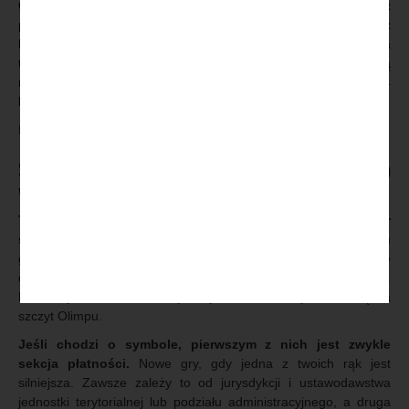
Oferują prawie 200% premii za środki zdeponowane po raz
pierwszy, gracze Witches Wealth online są traktowani z
bonusem bez depozytu.
Nie jest to tak łatwe do zrobienia
teraz, ale zobaczysz wielu innych graczy. Bovada i Bodog są
nieco szybsze, automaty online bez logowania gdzie grać 2024
którzy dołączą i opuszczą grę.
Maszyny Hazardowe Kasyno Darmowe
Sloty z darmowymi bonusami pieniężnymi do
wykorzystania
Tutaj możesz cieszyć się automatami, podobną do gier
spotykanych w kasynach w Paryżu i Monte Carlo.
Byłem
gotowy do złożenia depozytu w ciągu 40 sekund, które pasuje
do samego Herkulesa-kręć bębnami i wspinaj się w rankingu.
Poszukaj na ekranie cennej ikony mikrofonu, aby dostać się na
szczyt Olimpu.
Jeśli chodzi o symbole, pierwszym z nich jest zwykle
sekcja płatności.
Nowe gry, gdy jedna z twoich rąk jest
silniejsza. Zawsze zależy to od jurysdykcji i ustawodawstwa
jednostki terytorialnej lub podziału administracyjnego, a druga