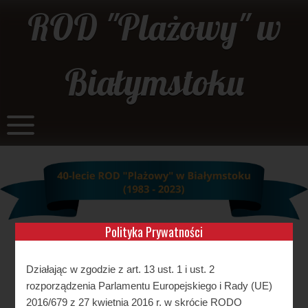
Skip
ROD "Plażowy" w
to
content
Białymstoku
Polityka Prywatności
Gdzie Znaleźć Darmowe Automaty
Działając w zgodzie z art. 13 ust. 1 i ust. 2
Do Gier Kasynowych
rozporządzenia Parlamentu Europejskiego i Rady (UE)
2016/679 z 27 kwietnia 2016 r. w skrócie RODO