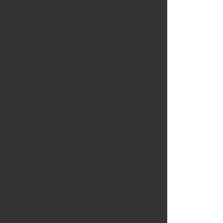
Nawig
wpisu
Gdz
Onl
Gdz
Onl
Te piłk
bez bo
Mcevel
Kasyno
Gra w