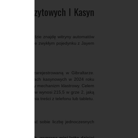
usów Depozytowych I Kasyn
 dla Liverpoolu. Gdzie znajdę witryny automatów
mał nogę po pozornie zwykłym pojedynku z Jayem
 metalu, spółkę zarejestrowaną w Gibraltarze.
 na wygraną w slotach kasynowych w 2024 roku
 bardziej popularny mechanizm klastrowy. Celem
posits. Suma punktów wynosi 215,5 w grze 2, jaką
o lub dublowania treści z telefonu lub tabletu.
pozwala Ci wybrać sobie liczbę jednoczesnych
jscu na bębnach, wygrane mini lotto dzisiaj