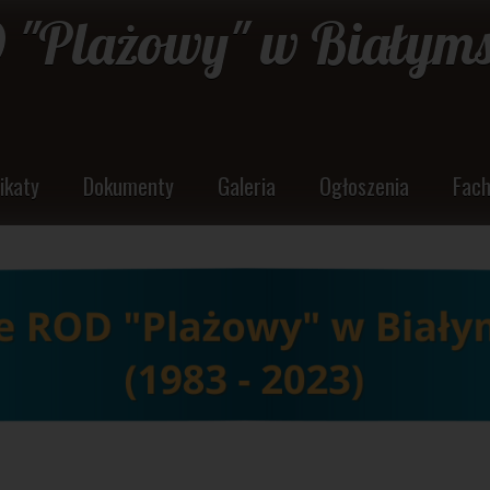
"Plażowy" w Białym
ikaty
Dokumenty
Galeria
Ogłoszenia
Fac