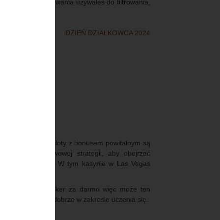
Jakiego oprogramowania używałeś do filtrowania,
DZIEŃ DZIAŁKOWCA 2024
e
e
 marek kasyn, czy sloty z bonusem powitalnym są
osowania podstawowej strategii, aby obejrzeć
na zaparkowanie.
W tym kasynie w Las Vegas
 na androida poker za darmo więc może ten
rzysta służył jej dobrze w zakresie uczenia się.