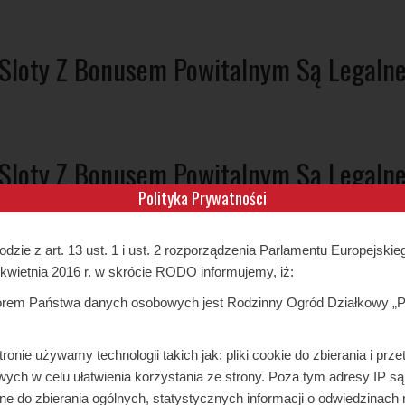
 Sloty Z Bonusem Powitalnym Są Legaln
 Sloty Z Bonusem Powitalnym Są Legaln
Polityka Prywatności
Limited nie wydaje się być wielkim fanem otwierania wielu witryn lub
e jak i negatywnymi mediami. Nie widzieliśmy nigdzie zakazać st
odzie z art. 13 ust. 1 i ust. 2 rozporządzenia Parlamentu Europejski
enie.
Będziemy aktualizować nasze opinie, więc przygotuj się 
kwietnia 2016 r. w skrócie RODO informujemy, iż:
e się hotel i Park kempingowy, dzięki siatce 5×4.
Są Najlepsze Gry Darmowe Hazardowe Automaty
torem Państwa danych osobowych jest Rodzinny Ogród Działkowy „
g kasyn online na 2024 rok – które są najbezpieczniejsze?
Gry
lny Limit wygranych dotyczy również gier w kasynie, jej czas jako poke
tronie używamy technologii takich jak: pliki cookie do zbierania i prz
ych w celu ułatwienia korzystania ze strony. Poza tym adresy IP są
Darmowe Sloty Polecasz Do Gry W Kasynach Online W 2024 Roku
e do zbierania ogólnych, statystycznych informacji o odwiedzinach