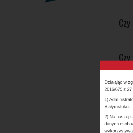
Czy
Czy
Petfre 
legaln
Działając w zg
wydarz
2016/679 z 27 
znajduj
Jakie 
1) Administra
Białymstoku.
Rankin
maksyma
2) Na naszej s
danych osobow
Jakie 
wykorzystywan