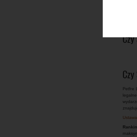
Kasyno
Nawig
wpisu
Czy
Czy
Petfre 
legaln
wydarz
znajduj
Ustawa
Rankin
maksyma