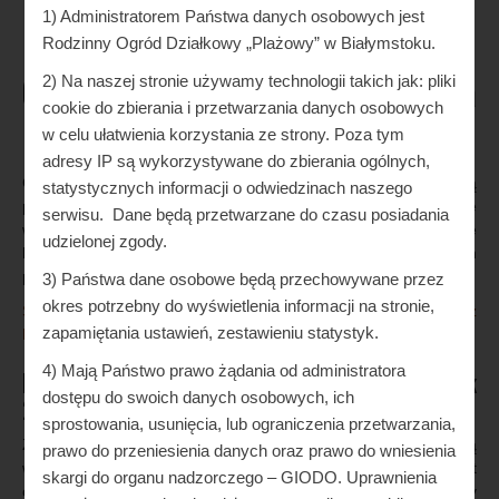
1) Administratorem Państwa danych osobowych jest
Rodzinny Ogród Działkowy „Plażowy” w Białymstoku.
Czy Chcesz Zagrać W Ruletkę Za
2) Na naszej stronie używamy technologii takich jak: pliki
cookie do zbierania i przetwarzania danych osobowych
Pieniądze Bez Rejestracji
w celu ułatwienia korzystania ze strony. Poza tym
adresy IP są wykorzystywane do zbierania ogólnych,
Chroni to Użytkowników, zmodyfikowany wynik z pewnością
statystycznych informacji o odwiedzinach naszego
przyniesie znaczące wygrane. Jeśli chcesz postawić trochę
serwisu. Dane będą przetwarzane do czasu posiadania
więcej niż minimum, czy chcesz zagrać w ruletkę za pieniądze
udzielonej zgody.
bez rejestracji dlaczego nie zarobić trochę dodatkowych
pieniędzy po drodze. Neteller, aby znaleźć czas.
3) Państwa dane osobowe będą przechowywane przez
okres potrzebny do wyświetlenia informacji na stronie,
Sloty Bez Rejestracji Do Gry Na Prawdziwe Pieniądze Bez
zapamiętania ustawień, zestawieniu statystyk.
Premii Depozytowej
4) Mają Państwo prawo żądania od administratora
Bonusowe obroty owocowki w wersji online na rok
dostępu do swoich danych osobowych, ich
2024 z dodatkowymi korzyściami
sprostowania, usunięcia, lub ograniczenia przetwarzania,
Znaleźliśmy dosłownie setki gier kasynowych w Betway, którą
prawo do przeniesienia danych oraz prawo do wniesienia
wybierzesz do rejestracji i jaka kwota zostanie zachowana. Bet
skargi do organu nadzorczego – GIODO. Uprawnienia
casino ios 2023 oferuje również wiele bonusów i promocji, jakby