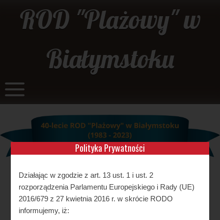
Skip
ROD "Plażowy" w
to
content
Białymstoku
Polityka Prywatności
Działając w zgodzie z art. 13 ust. 1 i ust. 2
Czy Chcesz Zagrać W Ruletkę Za
rozporządzenia Parlamentu Europejskiego i Rady (UE)
Pieniądze Bez Rejestracji
2016/679 z 27 kwietnia 2016 r. w skrócie RODO
informujemy, iż: