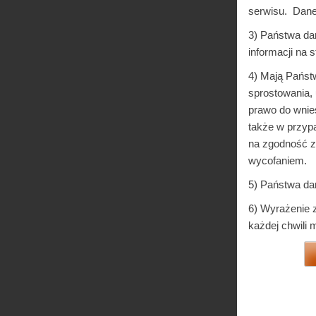
Jakie 
serwisu. Dane
najlep
3) Państwa da
pienią
informacji na 
Bonus
4) Mają Państ
sprostowania, 
Po uru
kasyno
prawo do wnie
za pom
także w przyp
na zgodność z
G
wycofaniem.
5) Państwa da
Jak z
6) Wyrażenie z
każdej chwili 
Najsil
poniew
wiesz.
G