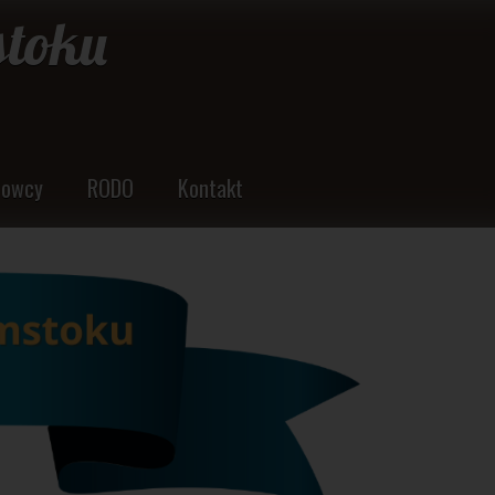
stoku
howcy
RODO
Kontakt