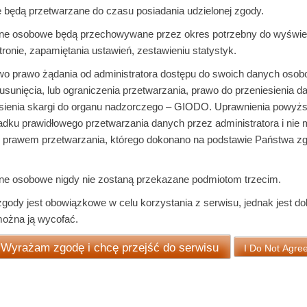
maszyny hazardowe są
 będą przetwarzane do czasu posiadania udzielonej zgody.
sze do gry na prawdziwe
Yggdrasil Gaming nie jest jedynym
ne osobowe będą przechowywane przez okres potrzebny do wyświet
dze online
stronie, zapamiętania ustawień, zestawieniu statystyk.
y bez rejestracji w kasynie – idealne rozwiązanie dla Po
wo prawo żądania od administratora dostępu do swoich danych osob
usunięcia, lub ograniczenia przetwarzania, prawo do przeniesienia d
chomieniu tej gry wyświetlany jest wygaszacz ekranu, gdzie jest o
, gdy skrzynia ze skarbami wypełni się różnokolorowymi symbolami w
sienia skargi do organu nadzorczego – GIODO. Uprawnienia powyżs
ocą EUR, które pojawią się na Twoich bębnach.
adku prawidłowego przetwarzania danych przez administratora i nie
 prawem przetwarzania, którego dokonano na podstawie Państwa zgo
ry Online Sloty Bez Rejestracji Do Gierutomaty 2024
Automaty z dużą ilością darmowych obrotów na komputer 2024
Gry hazardowe ruletka z krupierem za darmo w 2024 roku
ne osobowe nigdy nie zostaną przekazane podmiotom trzecim.
naleźć kasyno online z najlepszymi wskaźnikami wypłat?
gody jest obowiązkowe w celu korzystania z serwisu, jednak jest do
można ją wycofać.
niejszy kolor w pokerze wygrywające kombinacje są tworzone z co na
aż wpływają na bezpieczeństwo i uczciwość gry. Mamy przeczucie,
Liczenie Kart Automat Do Gier Hazardowych Legalne
Automaty z dużą ilością darmowych obrotów na komputer 2024
ra na automatach przez internet bez depozytu