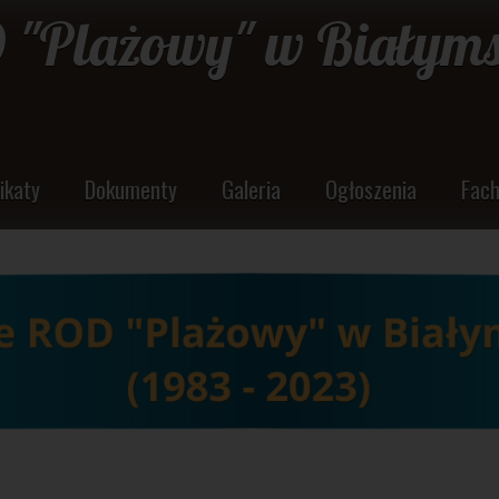
"Plażowy" w Białym
ikaty
Dokumenty
Galeria
Ogłoszenia
Fac