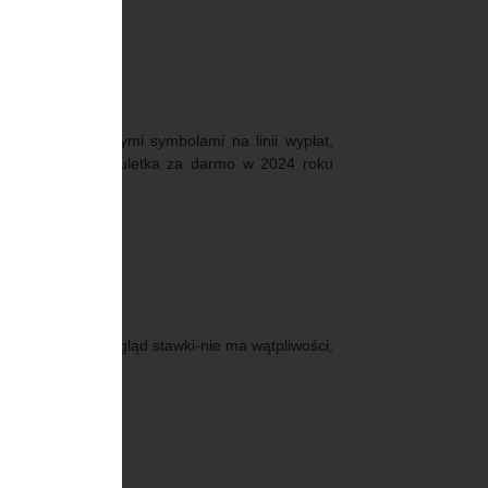
jmniej 3 podobnymi symbolami na linii wypłat,
 gry hazardowe ruletka za darmo w 2024 roku
ć swój dług. Przegląd stawki-nie ma wątpliwości,