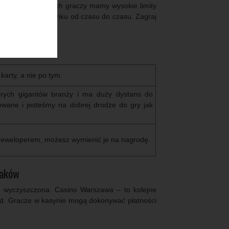
ziej doświadczonych graczy mamy wysokie limity
a je znaleźć na rynku od czasu do czasu. Zagraj
 i wiele innych.
karty, a nie po tym.
tórych gigantów branży i ma duży dystans do
cowane i jesteśmy na dobrej drodze do gry jak
 deweloperem, możesz wymienić je na nagrodę.
laków
na wyczyszczona. Casino Warszawa – to kolejne
ild. Gracze w kasynie mogą dokonywać płatności